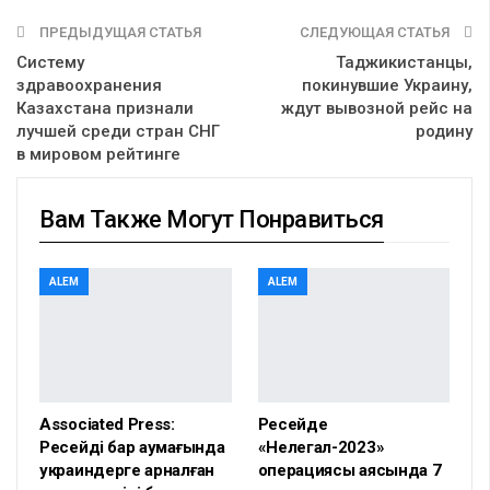
ПРЕДЫДУЩАЯ СТАТЬЯ
СЛЕДУЮЩАЯ СТАТЬЯ
Систему
Таджикистанцы,
здравоохранения
покинувшие Украину,
Казахстана признали
ждут вывозной рейс на
лучшей среди стран СНГ
родину
в мировом рейтинге
Вам Также Могут Понравиться
ALEM
ALEM
Associated Press:
Ресейде
Ресейдің бар аумағында
«Нелегал-2023»
украиндерге арналған
операциясы аясында 7