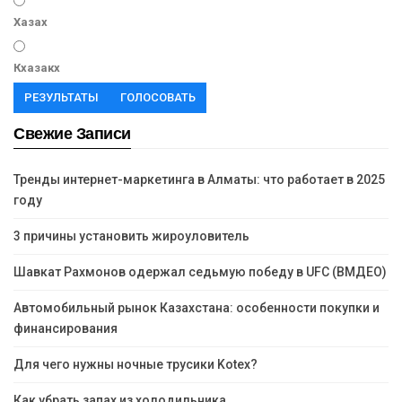
Хазах
Кхазакх
РЕЗУЛЬТАТЫ
ГОЛОСОВАТЬ
Свежие Записи
Тренды интернет-маркетинга в Алматы: что работает в 2025
году
3 причины установить жироуловитель
Шавкат Рахмонов одержал седьмую победу в UFC (ВМДЕО)
Автомобильный рынок Казахстана: особенности покупки и
финансирования
Для чего нужны ночные трусики Kotex?
Как убрать запах из холодильника