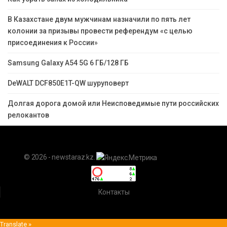
В Казахстане двум мужчинам назначили по пять лет
колонии за призывы провести референдум «с целью
присоединения к России»
Samsung Galaxy A54 5G 6 ГБ/128 ГБ
DeWALT DCF850E1T-QW шуруповерт
Долгая дорога домой или Неисповедимые пути российских
релокантов
© 2026 - newstaraz.kz.
Контакты
Translate »