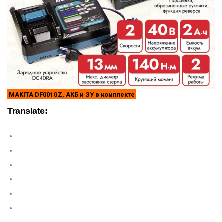
MAKITA DF001GZ, АКБ и ЗУ в комплекте
Translate: