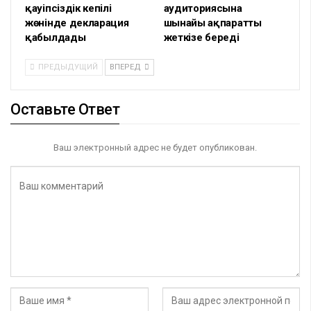
қауіпсіздік кепілі
аудиториясына
жөнінде декларация
шынайы ақпаратты
қабылдады
жеткізе береді
ПРЕДЫДУЩИЙ
ВПЕРЕД
Оставьте Ответ
Ваш электронный адрес не будет опубликован.