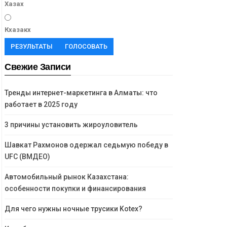
Хазах
Кхазакх
РЕЗУЛЬТАТЫ
ГОЛОСОВАТЬ
Свежие Записи
Тренды интернет-маркетинга в Алматы: что
работает в 2025 году
3 причины установить жироуловитель
Шавкат Рахмонов одержал седьмую победу в
UFC (ВМДЕО)
Автомобильный рынок Казахстана:
особенности покупки и финансирования
Для чего нужны ночные трусики Kotex?