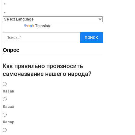
Powered by
Translate
Опрос
Как правильно произносить
самоназвание нашего народа?
Казак
Казах
Хазар