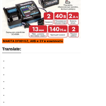
MAKITA DF001GZ, АКБ и ЗУ в комплекте
Translate: