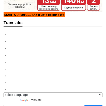
MAKITA DF001GZ, АКБ и ЗУ в комплекте
Translate:
Powered by
Translate