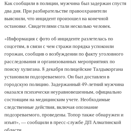
Как сообщили в полиции, мужчина был задержан спустя
два дня. При разбирательстве правоохранители
выяснили, что инцидент произошел на конечной
остановке. Свидетелями стали несколько человек.
«Информация с фото об инциденте разлетелась по
соцсетям, в связи с чем стражи порядка успокоили
горожан, сообщив о возбуждении по факту уголовного
расследования и организованных мероприятиях по
поиску хулигана. 8 декабря полицейские Талдыкоргана
установили подозреваемого. Он был доставлен в
городскую полицию. Задержанный 49-летний мужчина
оказался психически неуравновешенным, официально
состоящим на медицинским учете. Необходимые
следственные действия, включая опознание
подозреваемого, проведены. Топор также обнаружен и
изъят», — сообщили в пресс-службе ДП Алматинской
области.