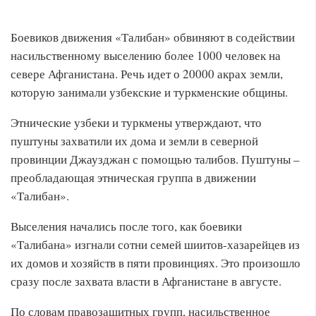
Боевиков движения «Талибан» обвиняют в содействии
насильственному выселению более 1000 человек на
севере Афганистана. Речь идет о 20000 акрах земли,
которую занимали узбекские и туркменские общины.
Этнические узбеки и туркмены утверждают, что
пуштуны захватили их дома и земли в северной
провинции Джаузджан с помощью талибов. Пуштуны –
преобладающая этническая группа в движении
«Талибан».
Выселения начались после того, как боевики
«Талибана» изгнали сотни семей шиитов-хазарейцев из
их домов и хозяйств в пяти провинциях. Это произошло
сразу после захвата власти в Афганистане в августе.
По словам правозащитных групп, насильственное