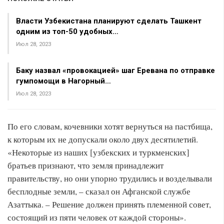
Власти Узбекистана планируют сделать Ташкент
одним из топ-50 удобных…
Июл 28, 2023
Баку назвал «провокацией» шаг Еревана по отправке
гумпомощи в Нагорный…
Июл 28, 2023
По его словам, кочевники хотят вернуться на пастбища,
к которым их не допускали около двух десятилетий.
«Некоторые из наших [узбекских и туркменских]
братьев признают, что земля принадлежит
правительству, но они упорно трудились и возделывали
бесплодные земли, – сказал он Афганской службе
Азаттыка. – Решение должен принять племенной совет,
состоящий из пяти человек от каждой стороны».