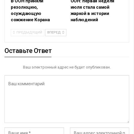
В ООН приняли
ООН: первая неделя
резолюцию,
июля стала самой
осуждающую
жаркой в истории
сожжение Корана
наблюдений
ПРЕДЫДУЩИЙ
ВПЕРЕД
Оставьте Ответ
Ваш электронный адрес не будет опубликован.