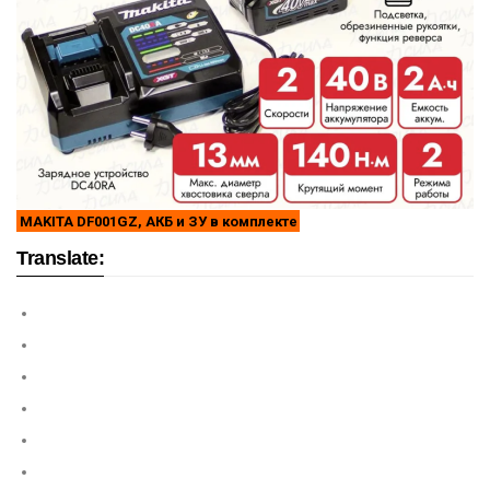
MAKITA DF001GZ, АКБ и ЗУ в комплекте
Translate: