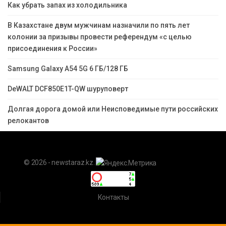
Как убрать запах из холодильника
В Казахстане двум мужчинам назначили по пять лет
колонии за призывы провести референдум «с целью
присоединения к России»
Samsung Galaxy A54 5G 6 ГБ/128 ГБ
DeWALT DCF850E1T-QW шуруповерт
Долгая дорога домой или Неисповедимые пути российских
релокантов
© 2026 - newstaraz.kz.
Контакты