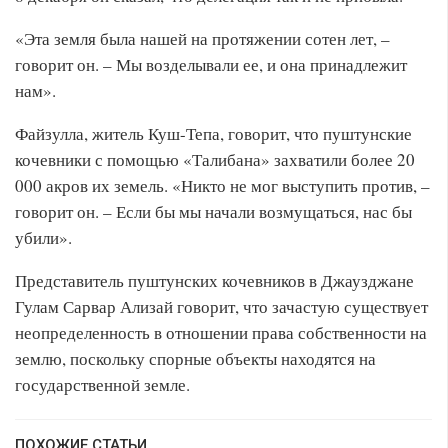
«Эта земля была нашей на протяжении сотен лет, –
говорит он. – Мы возделывали ее, и она принадлежит
нам».
Файзулла, житель Куш-Тепа, говорит, что пуштунские
кочевники с помощью «Талибана» захватили более 20
000 акров их земель. «Никто не мог выступить против, –
говорит он. – Если бы мы начали возмущаться, нас бы
убили».
Представитель пуштунских кочевников в Джаузджане
Гулам Сарвар Ализай говорит, что зачастую существует
неопределенность в отношении права собственности на
землю, поскольку спорные объекты находятся на
государственной земле.
ПОХОЖИЕ СТАТЬИ