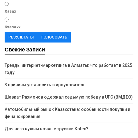
Хазах
Кхазакх
РЕЗУЛЬТАТЫ
ГОЛОСОВАТЬ
Свежие Записи
Тренды интернет-маркетинга в Алматы: что работает в 2025
году
3 причины установить жироуловитель
Шавкат Рахмонов одержал седьмую победу в UFC (ВМДЕО)
Автомобильный рынок Казахстана: особенности покупки и
финансирования
Для чего нужны ночные трусики Kotex?