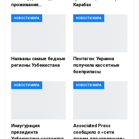
проживания…
Карабах
НОВОСТИ МИРА
НОВОСТИ МИРА
Названы самые бедные
Пентагон: Украина
регионы Узбекистана
получила кассетные
боеприпасы
НОВОСТИ МИРА
НОВОСТИ МИРА
Инаугурация
Associated Press
президента
сообщило о «сети
Узбекистана состоится
тюрем для украинцев»