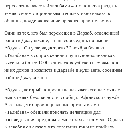
переселение жителей талибами – это попытка раздать
землю своим сторонникам и коллективно наказать
общины, поддерживавшие прежнее правительство.
Один из тех, кто был перемещен в Дарзаб, отдаленный
район в Джаузджане, – наш собеседник по имени
Абдулла. Он утверждает, что 27 ноября боевики
«Талибана» в сопровождении пуштунов-кочевников
выселили более 1000 этнических узбеков и туркменов
из их домов и хозяйств в Дарзабе и Куш-Тепе, соседнем
районе Джаузджана.
Абдулла, который попросил не называть его настоящее
имя в целях безопасности, сообщил Афганской службе
Азаттыка, что провинциальные органы власти
«Талибана» обещали прислать делегацию для
расследования предполагаемого захвата земель. Однако
8 декабря он сказал, что делегация так и не прибыла.