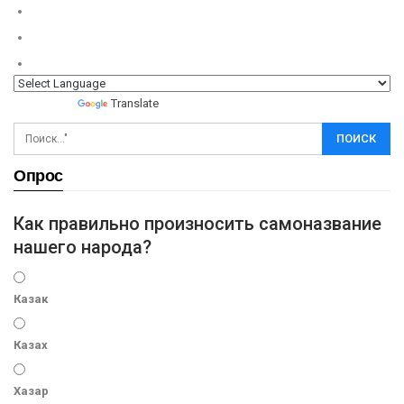
Powered by
Translate
Опрос
Как правильно произносить самоназвание
нашего народа?
Казак
Казах
Хазар