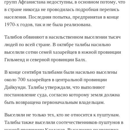
групп Афганистана недоступны, в основном потому, что
в стране никогда не проводилась подробная перепись
населения. Последняя попытка, предпринятая в конце
1970-х годов, так и не была реализована.
Талибов обвиняют в насильственном выселении тысяч
людей по всей стране. В октябре талибы насильно
выселили сотни семей хазарейцев в южной провинции
Гильменд и северной провинции Балх.
В конце сентября талибами были насильно выселены
около 700 хазарейцев в центральной провинции
Дайкунди. Талибы утверждали, что выполняют
постановление суда, согласно которому земля должна
быть возвращена первоначальным владельцам.
Выселяли не только тех, кто не относится к пуштунам.
Талибы также выселили соотечественников-пуштунов в
южной провинции Кандагар. Выселению подверглись