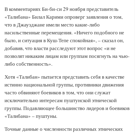
В комментариях Би-би-си 29 ноября представитель
«Талибана» Билал Карими опроверг заявления о том,
что в Джаузджане имели место какие-либо
насильственные перемещения. «Ничего подобного не
было, и ситуация в Куш-Тепе спокойная», – сказал он,
добавив, что власти расследуют этот вопрос «и не
позволят никаким лицам или группам посягнуть на чью-
либо собственность».
Хотя «Талибан» пытается представить себя в качестве
истинно национальной группы, противники движения
часто обвиняют боевиков в том, что они служат
исключительно интересам пуштунской этнической
группы. Подавляющее большинство лидеров и боевиков
«Талибана» – пуштуны.
Точные данные о численности различных этнических