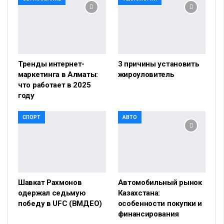
Тренды интернет-
3 причины установить
маркетинга в Алматы:
жироуловитель
что работает в 2025
году
СПОРТ
АВТО
Шавкат Рахмонов
Автомобильный рынок
одержал седьмую
Казахстана:
победу в UFC (ВМДЕО)
особенности покупки и
финансирования