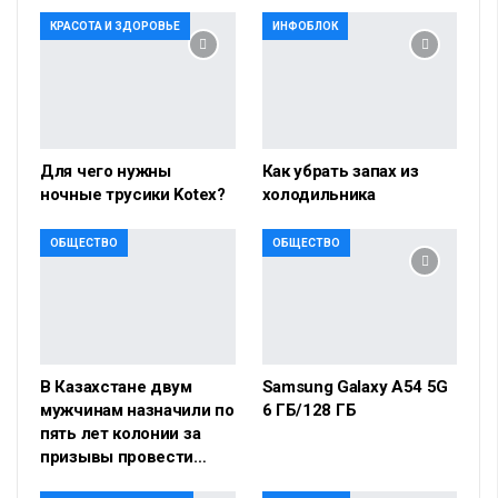
КРАСОТА И ЗДОРОВЬЕ
ИНФОБЛОК
Для чего нужны
Как убрать запах из
ночные трусики Kotex?
холодильника
ОБЩЕСТВО
ОБЩЕСТВО
В Казахстане двум
Samsung Galaxy A54 5G
мужчинам назначили по
6 ГБ/128 ГБ
пять лет колонии за
призывы провести…