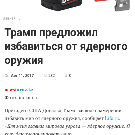
Главная
Трамп предложил
избавиться от ядерного
оружия
On
Авг 11, 2017
232
0
news
taraz.kz
Фото: inosmi.ru
Президент США Дональд Трамп заявил о намерении
избавить мир от ядерного оружия, сообщает
Life.ru
.
«
Для меня главная мировая угроза — ядерное оружие. Я
хочу денуклеаризировать мир.