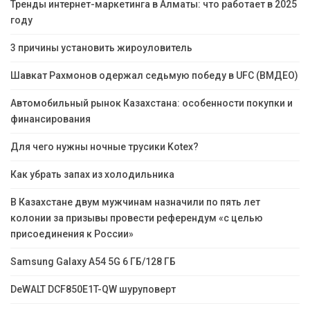
Тренды интернет-маркетинга в Алматы: что работает в 2025
году
3 причины установить жироуловитель
Шавкат Рахмонов одержал седьмую победу в UFC (ВМДЕО)
Автомобильный рынок Казахстана: особенности покупки и
финансирования
Для чего нужны ночные трусики Kotex?
Как убрать запах из холодильника
В Казахстане двум мужчинам назначили по пять лет
колонии за призывы провести референдум «с целью
присоединения к России»
Samsung Galaxy A54 5G 6 ГБ/128 ГБ
DeWALT DCF850E1T-QW шуруповерт