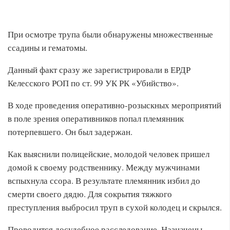
При осмотре трупа были обнаружены множественные
ссадины и гематомы.
Данный факт сразу же зарегистрировали в ЕРДР
Келесского РОП по ст. 99 УК РК «Убийство».
В ходе проведения оперативно-розыскных мероприятий
в поле зрения оперативников попал племянник
потерпевшего. Он был задержан.
Как выяснили полицейские, молодой человек пришел
домой к своему родственнику. Между мужчинами
вспыхнула ссора. В результате племянник избил до
смерти своего дядю. Для сокрытия тяжкого
преступления выбросил труп в сухой колодец и скрылся.
Проводится досудебное расследование. Назначены