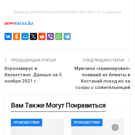
Винтоверт DeWalt PowerStack DCF850E1T-QW АКБ и ЗУ в комплекте
news
taraz.kz
ПРЕДЫДУЩАЯ СТАТЬЯ
СЛЕДУЮЩАЯ СТАТЬЯ
Коронавирус в
Мужчина «заминировал»
Казахстане. Данные на 5
ехавший из Алматы в
ноября 2021 г.
Костанай поезд из-за
ссоры с сожительницей
Вам Также Могут Понравиться
ПРОИСШЕСТВИЯ
ПРОИСШЕСТВИЯ