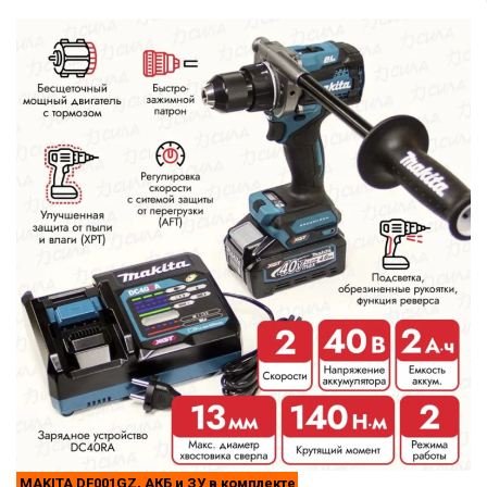
MAKITA DF001GZ, АКБ и ЗУ в комплекте