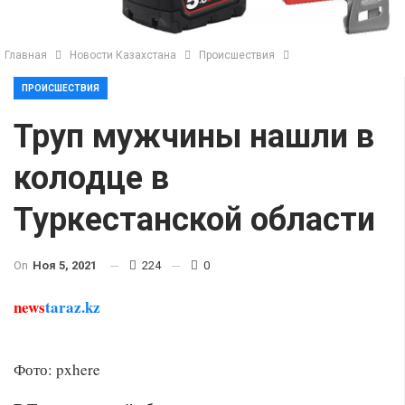
Главная
Новости Казахстана
Происшествия
ПРОИСШЕСТВИЯ
Труп мужчины нашли в
колодце в
Туркестанской области
On
Ноя 5, 2021
224
0
news
taraz.kz
Фото: pxhere