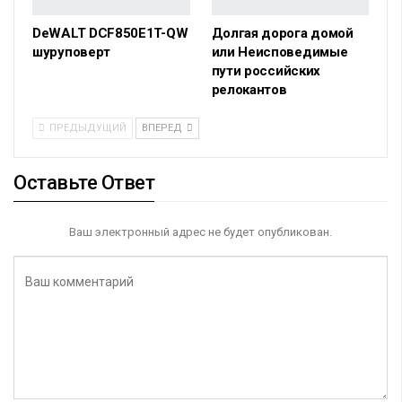
DeWALT DCF850E1T-QW
Долгая дорога домой
шуруповерт
или Неисповедимые
пути российских
релокантов
ПРЕДЫДУЩИЙ
ВПЕРЕД
Оставьте Ответ
Ваш электронный адрес не будет опубликован.