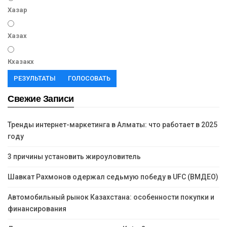
Хазар
Хазах
Кхазакх
РЕЗУЛЬТАТЫ
ГОЛОСОВАТЬ
Свежие Записи
Тренды интернет-маркетинга в Алматы: что работает в 2025
году
3 причины установить жироуловитель
Шавкат Рахмонов одержал седьмую победу в UFC (ВМДЕО)
Автомобильный рынок Казахстана: особенности покупки и
финансирования