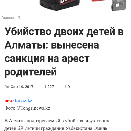
Главная
Убийство двоих детей в
Алматы: вынесена
санкция на арест
родителей
On
Сен 14, 2017
227
0
news
taraz.kz
Фото ©Tengrinews.kz
В Алматы подозреваемый в убийстве двух своих
детей 29-летний гражданин Узбекистана Эмиль