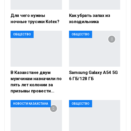
Для чего нужны
Как убрать запах из
ночные трусики Kotex?
холодильника
ОБЩЕСТВО
ОБЩЕСТВО
В Казахстане двум
Samsung Galaxy A54 5G
мужчинам назначили по
6 ГБ/128 ГБ
пять лет колонии за
призывы провести…
НОВОСТИ КАЗАХСТАНА
ОБЩЕСТВО