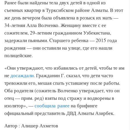
Ранее были найдены тела двух детей в одной из
съемных квартир в Турксибском районе Алматы. В этот
же день вечером была объявлена в розыск их мать —
34-летняя Алла Волченко. Женщину вместе с ее
сожителем, 29-летним гражданином Узбекистана,
задержали пьяными. Cтаршего ребенка — 2015 года
рождения — они оставили на улице, где его нашли
полицейские.
«Они утверждают, что избавились от детей, чтобы те им
не
досаждали
. Гражданин Г. сказал, что дети часто
тревожили его, мешая спать уставшему после работы.
Оба родителя (сожитель Волченко утверждает, что он
отец — прим. ред) взяты под стражу и водворены в
изолятор», —
сообщила ранее
на брифинге
официальный представитель ДВД Алматы Азирбек.
Автор : Алишер Ахметов