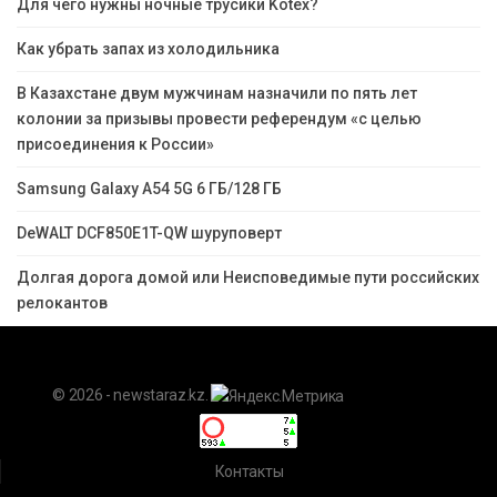
Для чего нужны ночные трусики Kotex?
Как убрать запах из холодильника
В Казахстане двум мужчинам назначили по пять лет
колонии за призывы провести референдум «с целью
присоединения к России»
Samsung Galaxy A54 5G 6 ГБ/128 ГБ
DeWALT DCF850E1T-QW шуруповерт
Долгая дорога домой или Неисповедимые пути российских
релокантов
© 2026 - newstaraz.kz.
Контакты