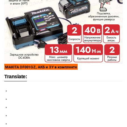
MAKITA DF001GZ, АКБ и ЗУ в комплекте
Translate: