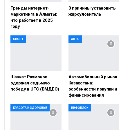
Тренды интернет-
3 причины установить
маркетинга в Алматы:
жироуловитель
что работает в 2025
году
СПОРТ
АВТО
Шавкат Рахмонов
Автомобильный рынок
одержал седьмую
Казахстана:
победу в UFC (ВМДЕО)
особенности покупки и
финансирования
КРАСОТА И ЗДОРОВЬЕ
ИНФОБЛОК