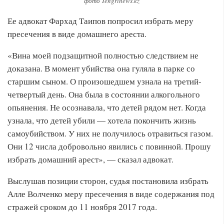
фото Tengrinews.kz
Ее адвокат Фархад Таипов попросил избрать меру
пресечения в виде домашнего ареста.
«Вина моей подзащитной полностью следствием не
доказана. В момент убийства она гуляла в парке со
старшим сыном. О произошедшем узнала на третий-
четвертый день. Она была в состоянии алкогольного
опьянения. Не осознавала, что детей рядом нет. Когда
узнала, что детей убили — хотела покончить жизнь
самоубийством. У них не получилось отравиться газом.
Они 12 числа добровольно явились с повинной. Прошу
избрать домашний арест», — сказал адвокат.
Выслушав позиции сторон, судья постановила избрать
Алле Волченко меру пресечения в виде содержания под
стражей сроком до 11 ноября 2017 года.