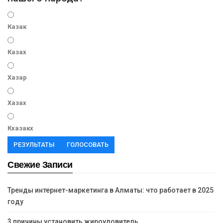
Казак
Казах
Хазар
Хазах
Кхазакх
РЕЗУЛЬТАТЫ
ГОЛОСОВАТЬ
Свежие Записи
Тренды интернет-маркетинга в Алматы: что работает в 2025
году
3 причины установить жироуловитель