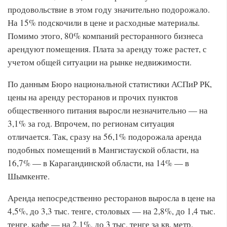
продовольствие в этом году значительно подорожало.
На 15% подскочили в цене и расходные материалы.
Помимо этого, 80% компаний ресторанного бизнеса
арендуют помещения. Плата за аренду тоже растет, с
учетом общей ситуации на рынке недвижимости.
По данным Бюро национальной статистики АСПиР РК,
цены на аренду ресторанов и прочих пунктов
общественного питания выросли незначительно — на
3,1% за год. Впрочем, по регионам ситуация
отличается. Так, сразу на 56,1% подорожала аренда
подобных помещений в Мангистауской области, на
16,7% — в Карагандинской области, на 14% — в
Шымкенте.
Аренда непосредственно ресторанов выросла в цене на
4,5%, до 3,3 тыс. тенге, столовых — на 2,8%, до 1,4 тыс.
тенге, кафе — на 2,1%, до 3 тыс. тенге за кв. метр.