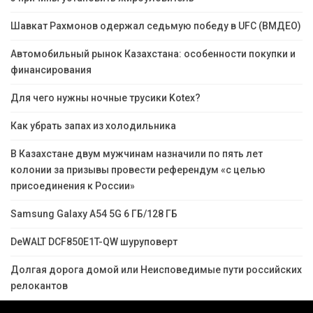
Шавкат Рахмонов одержал седьмую победу в UFC (ВМДЕО)
Автомобильный рынок Казахстана: особенности покупки и
финансирования
Для чего нужны ночные трусики Kotex?
Как убрать запах из холодильника
В Казахстане двум мужчинам назначили по пять лет
колонии за призывы провести референдум «с целью
присоединения к России»
Samsung Galaxy A54 5G 6 ГБ/128 ГБ
DeWALT DCF850E1T-QW шуруповерт
Долгая дорога домой или Неисповедимые пути российских
релокантов