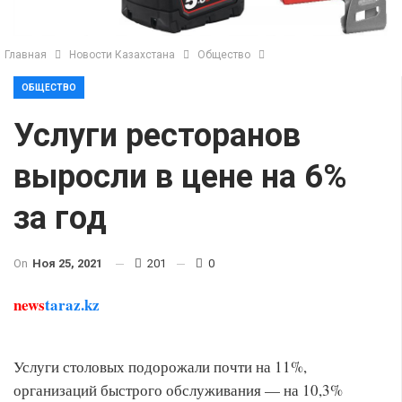
Главная
Новости Казахстана
Общество
ОБЩЕСТВО
Услуги ресторанов
выросли в цене на 6%
за год
On
Ноя 25, 2021
201
0
news
taraz.kz
Услуги столовых подорожали почти на 11%,
организаций быстрого обслуживания — на 10,3%