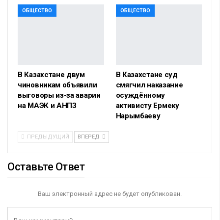
ОБЩЕСТВО
ОБЩЕСТВО
В Казахстане двум
В Казахстане суд
чиновникам объявили
смягчил наказание
выговоры из-за аварии
осуждённому
на МАЭК и АНПЗ
активисту Ермеку
Нарымбаеву
ПРЕДЫДУЩИЙ
ВПЕРЕД
Оставьте Ответ
Ваш электронный адрес не будет опубликован.