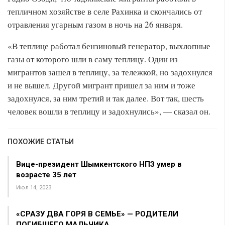
тепличном хозяйстве в селе Рахинка и скончались от
отравления угарным газом в ночь на 26 января.
«В теплице работал бензиновый генератор, выхлопные
газы от которого шли в саму теплицу. Один из
мигрантов зашел в теплицу, за тележкой, но задохнулся
и не вышел. Другой мигрант пришел за ним и тоже
задохнулся, за ним третий и так далее. Вот так, шесть
человек вошли в теплицу и задохнулись», — сказал он.
ПОХОЖИЕ СТАТЬИ
Вице-президент Шымкентского НПЗ умер в
возрасте 35 лет
Июл 14, 2023
«СРАЗУ ДВА ГОРЯ В СЕМЬЕ» — РОДИТЕЛИ
ПОГИБШЕГО МАЛЬЧИКА…