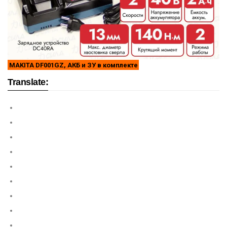
MAKITA DF001GZ, АКБ и ЗУ в комплекте
Translate: