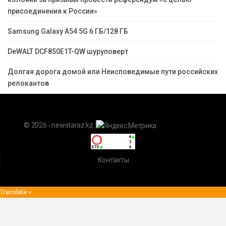
присоединения к России»
Samsung Galaxy A54 5G 6 ГБ/128 ГБ
DeWALT DCF850E1T-QW шуруповерт
Долгая дорога домой или Неисповедимые пути российских
релокантов
© 2026 - newstaraz.kz.
Контакты
Translate »