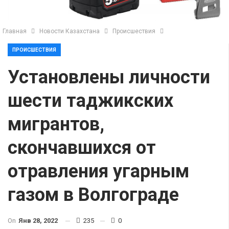
Главная
Новости Казахстана
Происшествия
ПРОИСШЕСТВИЯ
Установлены личности
шести таджикских
мигрантов,
скончавшихся от
отравления угарным
газом в Волгограде
On
Янв 28, 2022
235
0