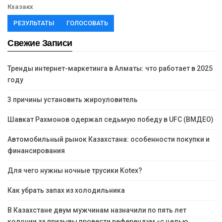
Кхазакх
РЕЗУЛЬТАТЫ
ГОЛОСОВАТЬ
Свежие Записи
Тренды интернет-маркетинга в Алматы: что работает в 2025
году
3 причины установить жироуловитель
Шавкат Рахмонов одержал седьмую победу в UFC (ВМДЕО)
Автомобильный рынок Казахстана: особенности покупки и
финансирования
Для чего нужны ночные трусики Kotex?
Как убрать запах из холодильника
В Казахстане двум мужчинам назначили по пять лет
колонии за призывы провести референдум «с целью