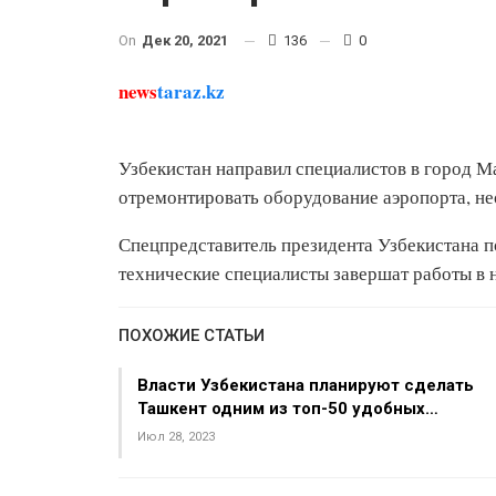
On
Дек 20, 2021
136
0
news
taraz.kz
Узбекистан направил специалистов в город М
отремонтировать оборудование аэропорта, не
Спецпредставитель президента Узбекистана п
технические специалисты завершат работы в 
ПОХОЖИЕ СТАТЬИ
Власти Узбекистана планируют сделать
Ташкент одним из топ-50 удобных…
Июл 28, 2023