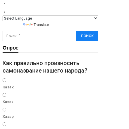
Powered by
Translate
Опрос
Как правильно произносить
самоназвание нашего народа?
Казак
Казах
Хазар