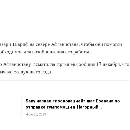
азари-Шариф на севере Афганистана, чтобы они помогли
обходимое для возобновления его работы.
о Афганистану Исматилла Иргашев сообщил 17 декабря, что
начале следующего года.
Баку назвал «провокацией» шаг Еревана по
отправке гумпомощи в Нагорный…
Июл 28, 2023