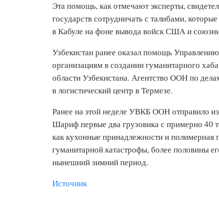
Эта помощь, как отмечают эксперты, свидете
государств сотрудничать с талибами, которые
в Кабуле на фоне вывода войск США и союзни
Узбекистан ранее оказал помощь Управлению
организациям в создании гуманитарного хаба
области Узбекистана. Агентство ООН по дел
в логистический центр в Термезе.
Ранее на этой неделе УВКБ ООН отправило из
Шариф первые два грузовика с примерно 40 т
как кухонные принадлежности и полимерная 
гуманитарной катастрофы, более половины ег
нынешний зимний период.
Источник