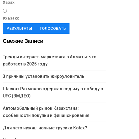
Хазах
Кхазакх
РЕЗУЛЬТАТЫ
ГОЛОСОВАТЬ
Свежие Записи
Тренды интернет-маркетинга в Алматы: что
работает в 2025 году
3 причины установить жироуловитель
Шавкат Рахмонов одержал седьмую победу в
UFC (ВМДЕО)
Автомобильный рынок Казахстана:
особенности покупки и финансирования
Для чего нужны ночные трусики Kotex?