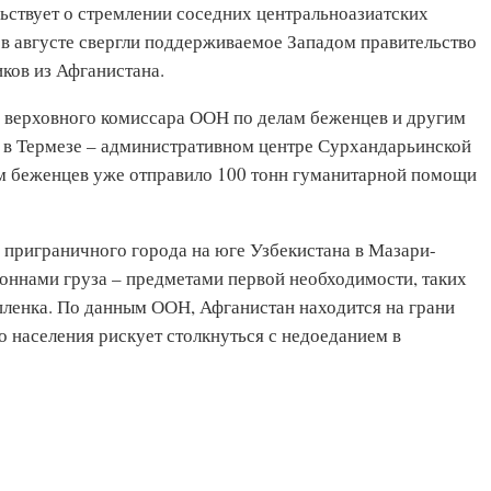
льствует о стремлении соседних центральноазиатских
 в августе свергли поддерживаемое Западом правительство
ков из Афганистана.
 верховного комиссара ООН по делам беженцев и другим
 в Термезе – административном центре Сурхандарьинской
ам беженцев уже отправило 100 тонн гуманитарной помощи
 приграничного города на юге Узбекистана в Мазари-
оннами груза – предметами первой необходимости, таких
пленка. По данным ООН, Афганистан находится на грани
о населения рискует столкнуться с недоеданием в