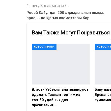
ПРЕДЫДУЩАЯ СТАТЬЯ
Ресей Кабулдан 200 адамды алып шықты,
арасында қырғыз азаматтары бар
Вам Также Могут Понравиться
НОВОСТИ МИРА
НОВОСТИ 
Власти Узбекистана планируют
Баку наз
сделать Ташкент одним из
Еревана 
топ-50 удобных для
гумпомо
проживания…