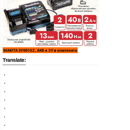
MAKITA DF001GZ, АКБ и ЗУ в комплекте
Translate: