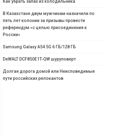
Как убрать запах из холодильника
В Казахстане двум мужчинам назначили по
пять лет колонии за призывы провести
референдум «с целью присоединения к
России»
Samsung Galaxy A54 5G 6 ГБ/128 ГБ
DeWALT DCF850E1T-QW шуруповерт
Долгая дорога домой или Неисповедимые
пути российских релокантов