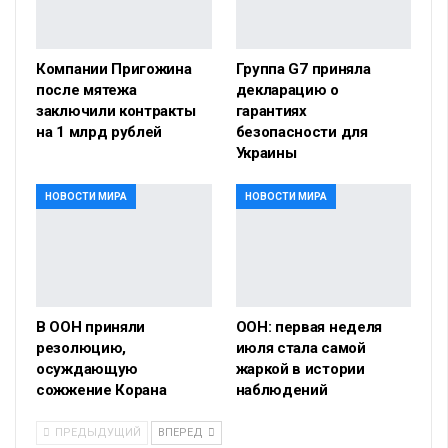
Компании Пригожина
Группа G7 приняла
после мятежа
декларацию о
заключили контракты
гарантиях
на 1 млрд рублей
безопасности для
Украины
НОВОСТИ МИРА
НОВОСТИ МИРА
В ООН приняли
ООН: первая неделя
резолюцию,
июля стала самой
осуждающую
жаркой в истории
сожжение Корана
наблюдений
ПРЕДЫДУЩИЙ
ВПЕРЕД