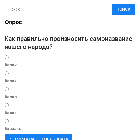
Опрос
Как правильно произносить самоназвание
нашего народа?
Казак
Казах
Хазар
Хазах
Кхазакх
РЕЗУЛЬТАТЫ
ГОЛОСОВАТЬ