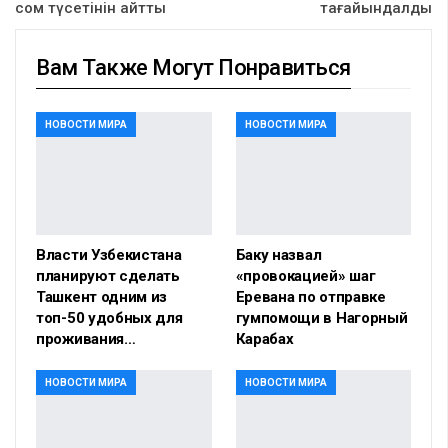
сом түсетінін айтты
тағайындалды
Вам Также Могут Понравиться
НОВОСТИ МИРА
НОВОСТИ МИРА
Власти Узбекистана
Баку назвал
планируют сделать
«провокацией» шаг
Ташкент одним из
Еревана по отправке
топ-50 удобных для
гумпомощи в Нагорный
проживания…
Карабах
НОВОСТИ МИРА
НОВОСТИ МИРА