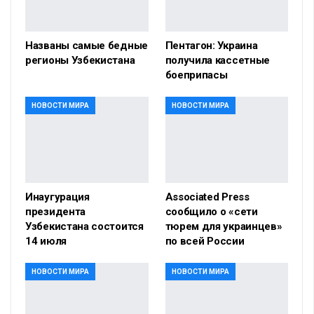
Названы самые бедные
Пентагон: Украина
регионы Узбекистана
получила кассетные
боеприпасы
НОВОСТИ МИРА
НОВОСТИ МИРА
Инаугурация
Associated Press
президента
сообщило о «сети
Узбекистана состоится
тюрем для украинцев»
14 июля
по всей России
НОВОСТИ МИРА
НОВОСТИ МИРА