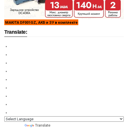
MAKITA DF001GZ, АКБ и ЗУ в комплекте
Translate:
Powered by
Translate