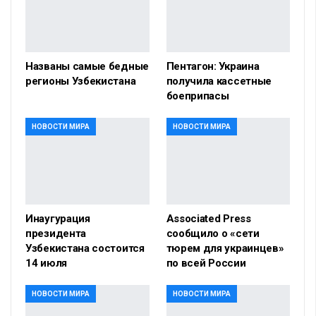
Названы самые бедные
Пентагон: Украина
регионы Узбекистана
получила кассетные
боеприпасы
НОВОСТИ МИРА
НОВОСТИ МИРА
Инаугурация
Associated Press
президента
сообщило о «сети
Узбекистана состоится
тюрем для украинцев»
14 июля
по всей России
НОВОСТИ МИРА
НОВОСТИ МИРА