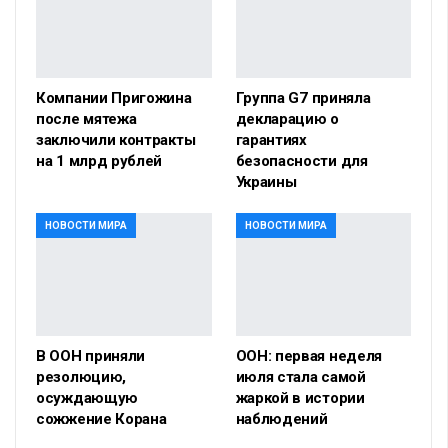
Компании Пригожина
Группа G7 приняла
после мятежа
декларацию о
заключили контракты
гарантиях
на 1 млрд рублей
безопасности для
Украины
НОВОСТИ МИРА
НОВОСТИ МИРА
В ООН приняли
ООН: первая неделя
резолюцию,
июля стала самой
осуждающую
жаркой в истории
сожжение Корана
наблюдений