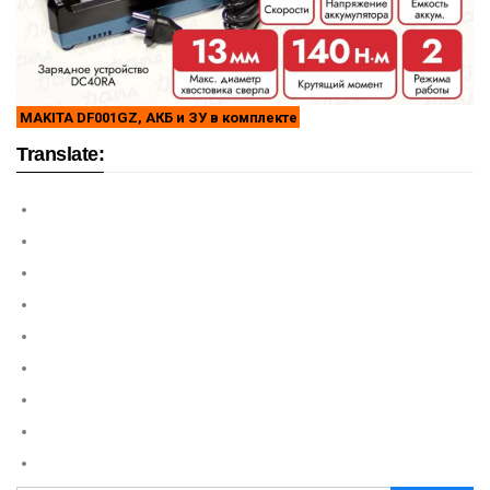
MAKITA DF001GZ, АКБ и ЗУ в комплекте
Translate: