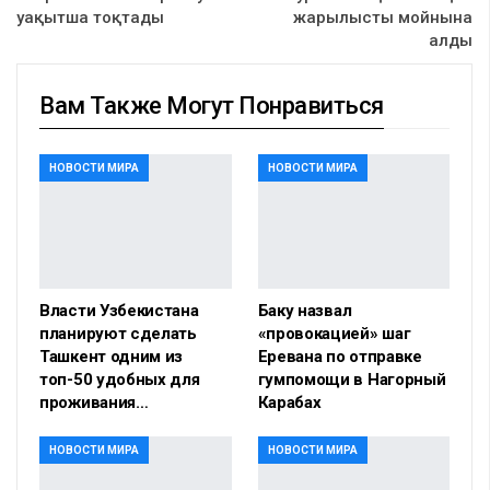
уақытша тоқтады
жарылысты мойнына
алды
Вам Также Могут Понравиться
НОВОСТИ МИРА
НОВОСТИ МИРА
Власти Узбекистана
Баку назвал
планируют сделать
«провокацией» шаг
Ташкент одним из
Еревана по отправке
топ-50 удобных для
гумпомощи в Нагорный
проживания…
Карабах
НОВОСТИ МИРА
НОВОСТИ МИРА