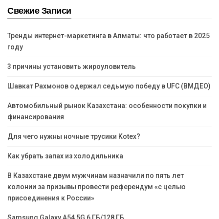
Свежие Записи
Тренды интернет-маркетинга в Алматы: что работает в 2025
году
3 причины установить жироуловитель
Шавкат Рахмонов одержал седьмую победу в UFC (ВМДЕО)
Автомобильный рынок Казахстана: особенности покупки и
финансирования
Для чего нужны ночные трусики Kotex?
Как убрать запах из холодильника
В Казахстане двум мужчинам назначили по пять лет
колонии за призывы провести референдум «с целью
присоединения к России»
Samsung Galaxy A54 5G 6 ГБ/128 ГБ