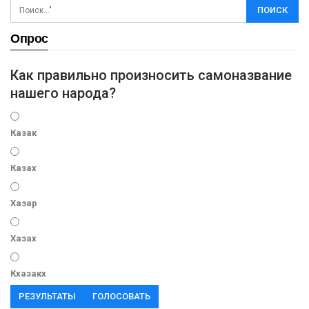
Опрос
Как правильно произносить самоназвание
нашего народа?
Казак
Казах
Хазар
Хазах
Кхазакх
РЕЗУЛЬТАТЫ
ГОЛОСОВАТЬ