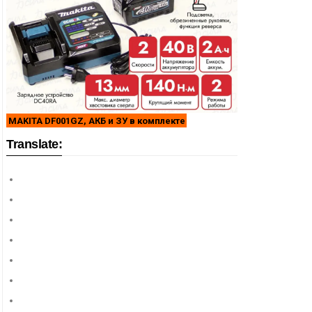
MAKITA DF001GZ, АКБ и ЗУ в комплекте
Translate: