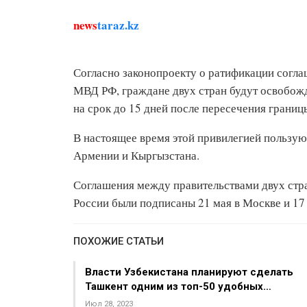
news
taraz.kz
Согласно законопроекту о ратификации согл
МВД РФ, граждане двух стран будут освобожд
на срок до 15 дней после пересечения границ
В настоящее время этой привилегией пользую
Армении и Кыргызстана.
Соглашения между правительствами двух стра
России были подписаны 21 мая в Москве и 17
ПОХОЖИЕ СТАТЬИ
Власти Узбекистана планируют сделать
Ташкент одним из топ-50 удобных…
Июл 28, 2023