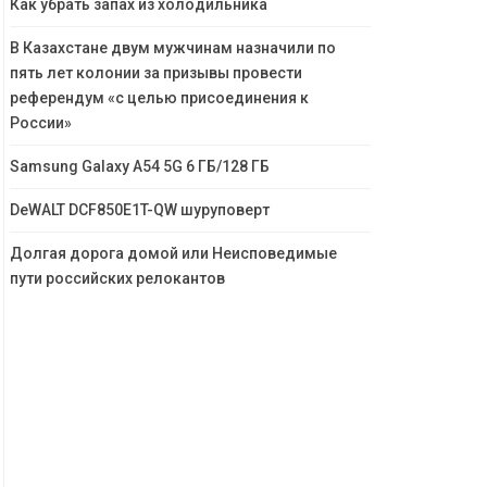
Как убрать запах из холодильника
В Казахстане двум мужчинам назначили по
пять лет колонии за призывы провести
референдум «с целью присоединения к
России»
Samsung Galaxy A54 5G 6 ГБ/128 ГБ
DeWALT DCF850E1T-QW шуруповерт
Долгая дорога домой или Неисповедимые
пути российских релокантов