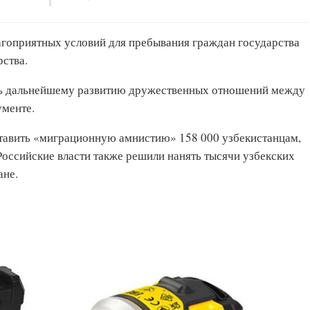
агоприятных условий для пребывания граждан государства
рства.
ать дальнейшему развитию дружественных отношений между
ументе.
ставить «миграционную амнистию» 158 000 узбекистанцам,
Российские власти также решили нанять тысячи узбекских
ане.