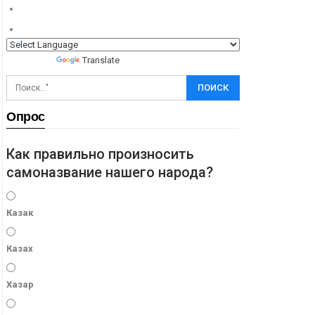
Powered by
Translate
Опрос
Как правильно произносить
самоназвание нашего народа?
Казак
Казах
Хазар