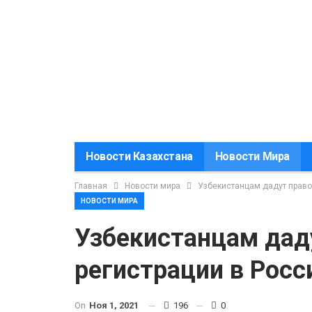
Новости Казахстана
Новости Мира
Главная
Новости мира
Узбекистанцам дадут право 
НОВОСТИ МИРА
Узбекистанцам даду
регистрации в Росс
On
Ноя 1, 2021
196
0