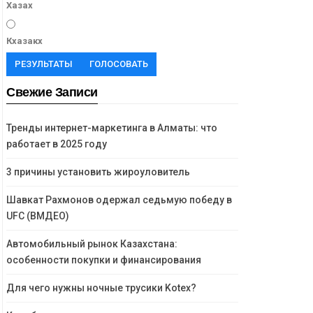
Хазах
Кхазакх
РЕЗУЛЬТАТЫ
ГОЛОСОВАТЬ
Свежие Записи
Тренды интернет-маркетинга в Алматы: что
работает в 2025 году
3 причины установить жироуловитель
Шавкат Рахмонов одержал седьмую победу в
UFC (ВМДЕО)
Автомобильный рынок Казахстана:
особенности покупки и финансирования
Для чего нужны ночные трусики Kotex?