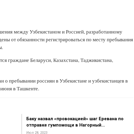
ашения между Узбекистаном и Россией, разработанному
ены от обязанности регистрироваться по месту пребывания
ы.
тся граждане Беларуси, Казахстана, Таджикистана,
н о пребывании россиян в Узбекистане и узбекистанцев в
 июня в Ташкенте.
Баку назвал «провокацией» шаг Еревана по
отправке гумпомощи в Нагорный…
Июл 28, 2023