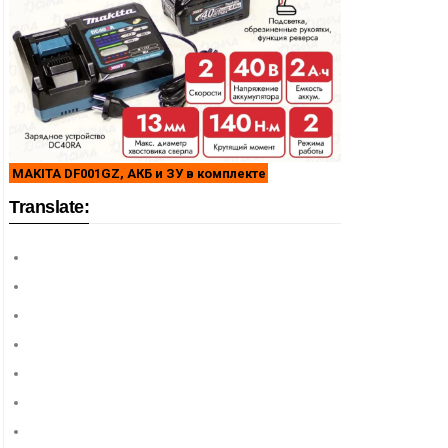
MAKITA DF001GZ, АКБ и ЗУ в комплекте
Translate: