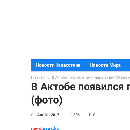
Новости Казахстана
Новости Мира
Главная
В Актобе появился памятник в виде 100 тенге
В Актобе появился 
(фото)
On
Авг 31, 2017
306
0
news
taraz.kz