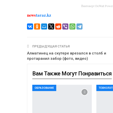
Винтоверт DeWalt Powe
news
taraz.kz
ПРЕДЫДУЩАЯ СТАТЬЯ
Алматинец на скутере врезался в столб и
протаранил забор (фото, видео)
Вам Также Могут Понравиться
ОБРАЗОВАНИЕ
ТЕХНОЛОГ