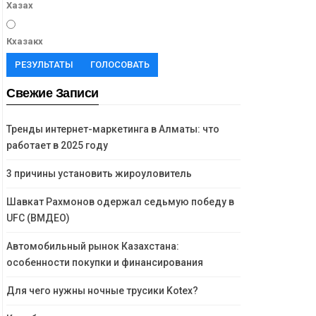
Хазах
Кхазакх
РЕЗУЛЬТАТЫ
ГОЛОСОВАТЬ
Свежие Записи
Тренды интернет-маркетинга в Алматы: что
работает в 2025 году
3 причины установить жироуловитель
Шавкат Рахмонов одержал седьмую победу в
UFC (ВМДЕО)
Автомобильный рынок Казахстана:
особенности покупки и финансирования
Для чего нужны ночные трусики Kotex?