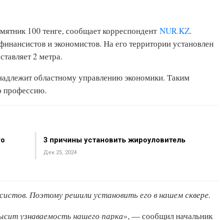
амятник 100 тенге, сообщает корреспондент
NUR.KZ
.
финансистов и экономистов. На его территории установлен
ставляет 2 метра.
надлежит областному управлению экономики. Таким
ю профессию.
то
3 причины установить жироуловитель
Дек 25, 2024
систов. Поэтому решили установить его в нашем сквере.
высит узнаваемость нашего парка
», — сообщил начальник