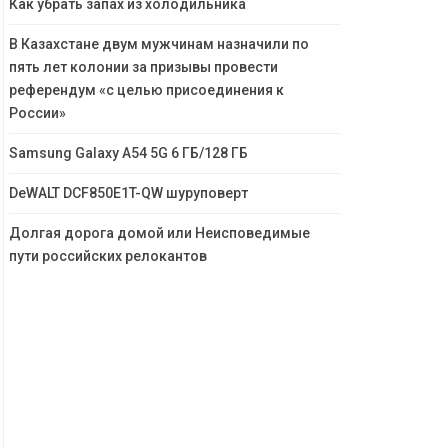
Как убрать запах из холодильника
В Казахстане двум мужчинам назначили по
пять лет колонии за призывы провести
референдум «с целью присоединения к
России»
Samsung Galaxy A54 5G 6 ГБ/128 ГБ
DeWALT DCF850E1T-QW шуруповерт
Долгая дорога домой или Неисповедимые
пути российских релокантов