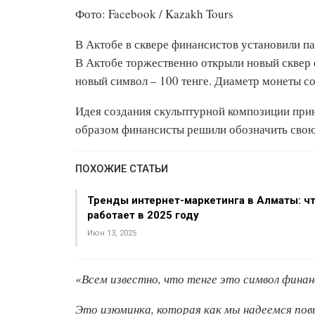
Фото: Facebook / Kazakh Tours
В Актобе в сквере финансистов установили п
В Актобе торжественно открыли новый сквер 
новый символ – 100 тенге. Диаметр монеты со
Идея создания скульптурной композиции при
образом финансисты решили обозначить сво
ПОХОЖИЕ СТАТЬИ
Тренды интернет-маркетинга в Алматы: ч
работает в 2025 году
Июн 13, 2025
«
Всем известно, что тенге это символ финан
Это изюминка, которая как мы надеемся по