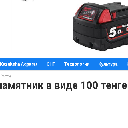
Kazaksha Aqparat
СНГ
Технологии
Культура
 (фото)
памятник в виде 100 тенге