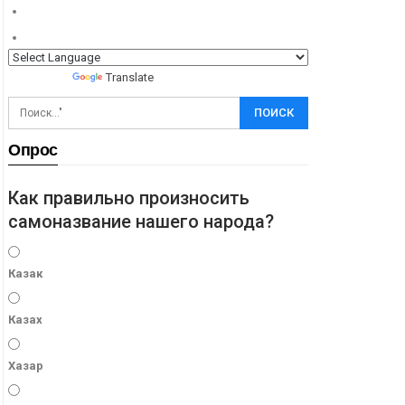
Powered by
Translate
Опрос
Как правильно произносить
самоназвание нашего народа?
Казак
Казах
Хазар