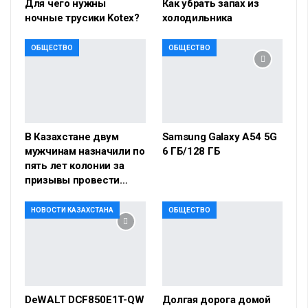
Для чего нужны
Как убрать запах из
ночные трусики Kotex?
холодильника
ОБЩЕСТВО
ОБЩЕСТВО
В Казахстане двум
Samsung Galaxy A54 5G
мужчинам назначили по
6 ГБ/128 ГБ
пять лет колонии за
призывы провести…
НОВОСТИ КАЗАХСТАНА
ОБЩЕСТВО
DeWALT DCF850E1T-QW
Долгая дорога домой