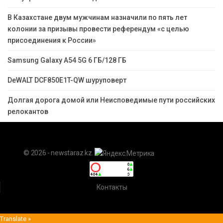
В Казахстане двум мужчинам назначили по пять лет
колонии за призывы провести референдум «с целью
присоединения к России»
Samsung Galaxy A54 5G 6 ГБ/128 ГБ
DeWALT DCF850E1T-QW шуруповерт
Долгая дорога домой или Неисповедимые пути российских
релокантов
© 2026 - newstaraz.kz.
Контакты
Translate »