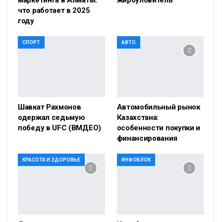
что работает в 2025
году
СПОРТ
АВТО
Шавкат Рахмонов
Автомобильный рынок
одержал седьмую
Казахстана:
победу в UFC (ВМДЕО)
особенности покупки и
финансирования
КРАСОТА И ЗДОРОВЬЕ
ИНФОБЛОК