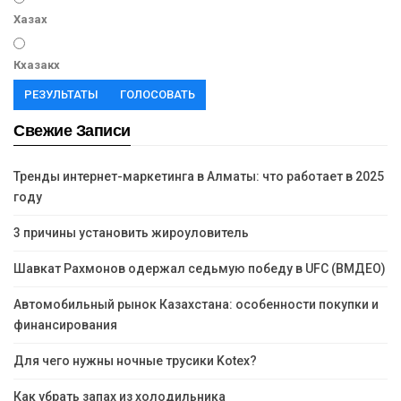
Хазах
Кхазакх
РЕЗУЛЬТАТЫ
ГОЛОСОВАТЬ
Свежие Записи
Тренды интернет-маркетинга в Алматы: что работает в 2025
году
3 причины установить жироуловитель
Шавкат Рахмонов одержал седьмую победу в UFC (ВМДЕО)
Автомобильный рынок Казахстана: особенности покупки и
финансирования
Для чего нужны ночные трусики Kotex?
Как убрать запах из холодильника