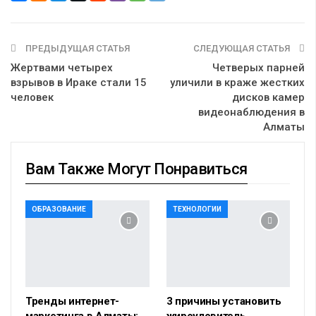
ПРЕДЫДУЩАЯ СТАТЬЯ
СЛЕДУЮЩАЯ СТАТЬЯ
Жертвами четырех
Четверых парней
взрывов в Ираке стали 15
уличили в краже жестких
человек
дисков камер
видеонаблюдения в
Алматы
Вам Также Могут Понравиться
ОБРАЗОВАНИЕ
ТЕХНОЛОГИИ
Тренды интернет-
3 причины установить
маркетинга в Алматы:
жироуловитель