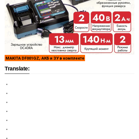
MAKITA DF001GZ, АКБ и ЗУ в комплекте
Translate: