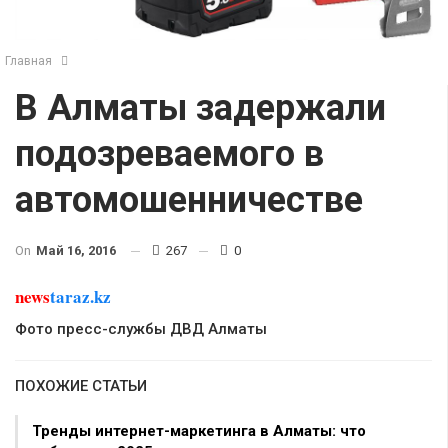
Главная
В Алматы задержали
подозреваемого в
автомошенничестве
On
Май 16, 2016
267
0
news
taraz.kz
Фото пресс-службы ДВД Алматы
ПОХОЖИЕ СТАТЬИ
Тренды интернет-маркетинга в Алматы: что