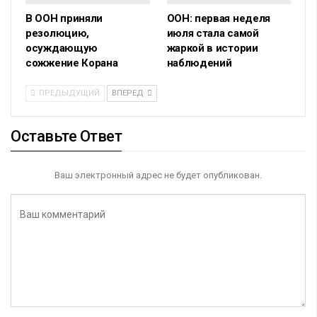
В ООН приняли
ООН: первая неделя
резолюцию,
июля стала самой
осуждающую
жаркой в истории
сожжение Корана
наблюдений
ПРЕДЫДУЩИЙ
ВПЕРЕД
Оставьте Ответ
Ваш электронный адрес не будет опубликован.