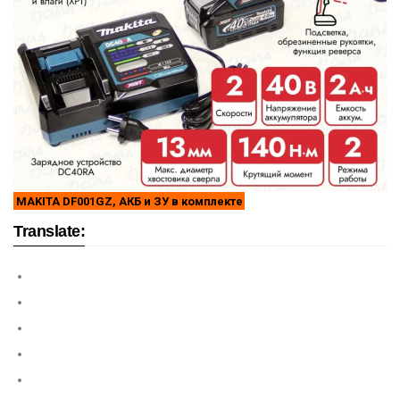
MAKITA DF001GZ, АКБ и ЗУ в комплекте
Translate: