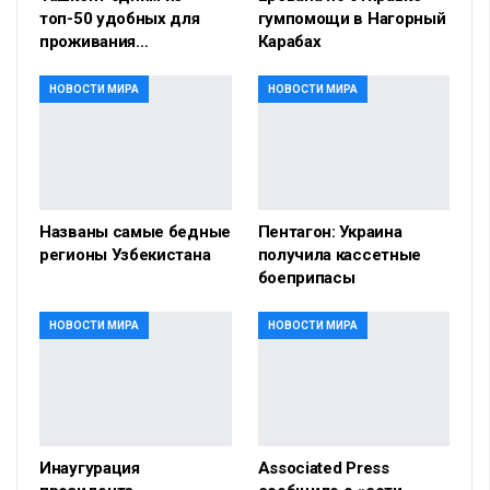
топ-50 удобных для
гумпомощи в Нагорный
проживания…
Карабах
НОВОСТИ МИРА
НОВОСТИ МИРА
Названы самые бедные
Пентагон: Украина
регионы Узбекистана
получила кассетные
боеприпасы
НОВОСТИ МИРА
НОВОСТИ МИРА
Инаугурация
Associated Press