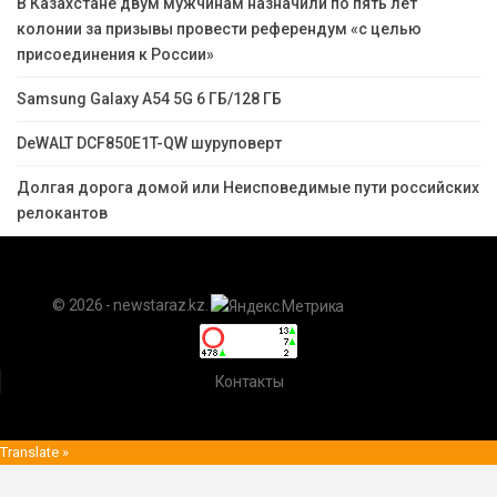
В Казахстане двум мужчинам назначили по пять лет
колонии за призывы провести референдум «с целью
присоединения к России»
Samsung Galaxy A54 5G 6 ГБ/128 ГБ
DeWALT DCF850E1T-QW шуруповерт
Долгая дорога домой или Неисповедимые пути российских
релокантов
© 2026 - newstaraz.kz.
Контакты
Translate »