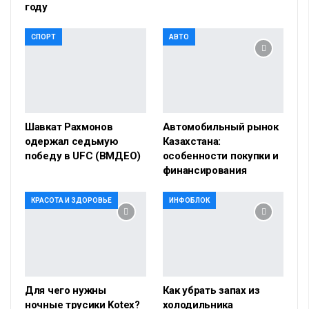
году
СПОРТ
АВТО
Шавкат Рахмонов
Автомобильный рынок
одержал седьмую
Казахстана:
победу в UFC (ВМДЕО)
особенности покупки и
финансирования
КРАСОТА И ЗДОРОВЬЕ
ИНФОБЛОК
Для чего нужны
Как убрать запах из
ночные трусики Kotex?
холодильника