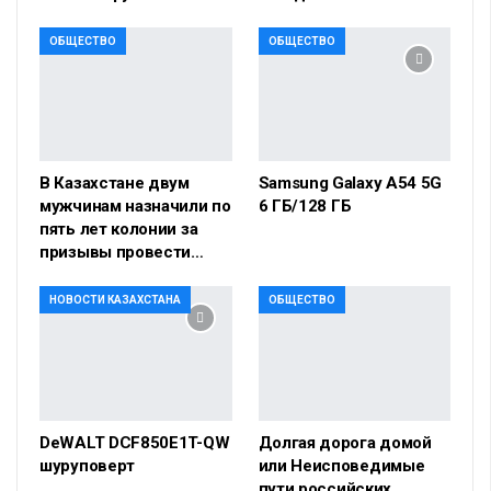
ОБЩЕСТВО
ОБЩЕСТВО
В Казахстане двум
Samsung Galaxy A54 5G
мужчинам назначили по
6 ГБ/128 ГБ
пять лет колонии за
призывы провести…
НОВОСТИ КАЗАХСТАНА
ОБЩЕСТВО
DeWALT DCF850E1T-QW
Долгая дорога домой
шуруповерт
или Неисповедимые
пути российских