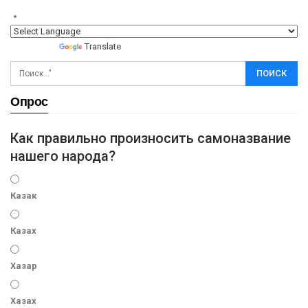
Powered by
Translate
Опрос
Как правильно произносить самоназвание
нашего народа?
Казак
Казах
Хазар
Хазах