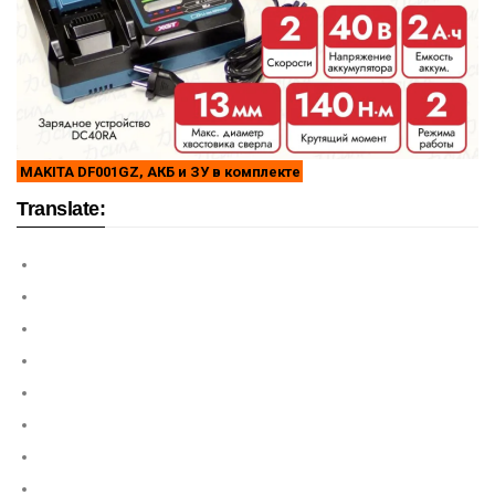
MAKITA DF001GZ, АКБ и ЗУ в комплекте
Translate: