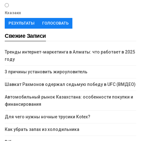
Кхазакх
РЕЗУЛЬТАТЫ
ГОЛОСОВАТЬ
Свежие Записи
Тренды интернет-маркетинга в Алматы: что работает в 2025
году
3 причины установить жироуловитель
Шавкат Рахмонов одержал седьмую победу в UFC (ВМДЕО)
Автомобильный рынок Казахстана: особенности покупки и
финансирования
Для чего нужны ночные трусики Kotex?
Как убрать запах из холодильника