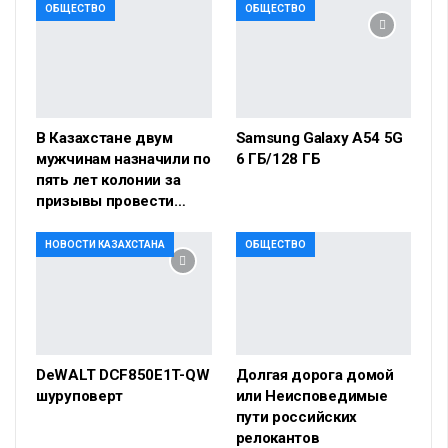
ОБЩЕСТВО
ОБЩЕСТВО
В Казахстане двум
Samsung Galaxy A54 5G
мужчинам назначили по
6 ГБ/128 ГБ
пять лет колонии за
призывы провести…
НОВОСТИ КАЗАХСТАНА
ОБЩЕСТВО
DeWALT DCF850E1T-QW
Долгая дорога домой
шуруповерт
или Неисповедимые
пути российских
релокантов