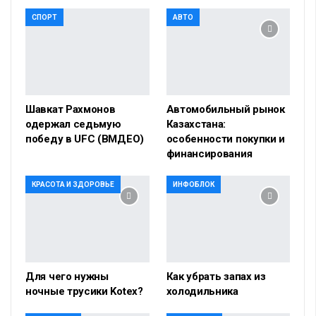
СПОРТ
АВТО
Шавкат Рахмонов
Автомобильный рынок
одержал седьмую
Казахстана:
победу в UFC (ВМДЕО)
особенности покупки и
финансирования
КРАСОТА И ЗДОРОВЬЕ
ИНФОБЛОК
Для чего нужны
Как убрать запах из
ночные трусики Kotex?
холодильника