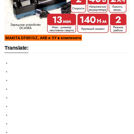
MAKITA DF001GZ, АКБ и ЗУ в комплекте
Translate: