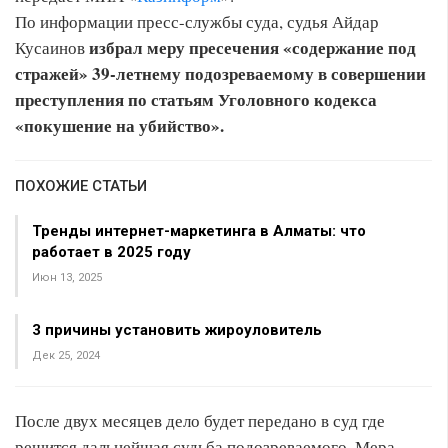
По информации пресс-службы суда, судья Айдар
избрал меру пресечения «содержание под
Кусаинов
стражей» 39-летнему подозреваемому в совершении
преступления по статьям Уголовного кодекса
«покушение на убийство».
ПОХОЖИЕ СТАТЬИ
Тренды интернет-маркетинга в Алматы: что
работает в 2025 году
Июн 13, 2025
3 причины установить жироуловитель
Дек 25, 2024
После двух месяцев дело будет передано в суд где
решится дальнейшая судьба подозреваемого. Мера