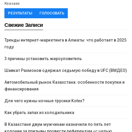
Кхазакх
РЕЗУЛЬТАТЫ
ГОЛОСОВАТЬ
Свежие Записи
Тренды интернет-маркетинга в Алматы: что работает в 2025
году
3 причины установить жироуловитель
Шавкат Рахмонов одержал седьмую победу в UFC (ВМДЕО)
Автомобильный рынок Казахстана: особенности покупки и
финансирования
Для чего нужны ночные трусики Kotex?
Как убрать запах из холодильника
В Казахстане двум мужчинам назначили по пять лет
колонии за призывы провести референдум «с целью