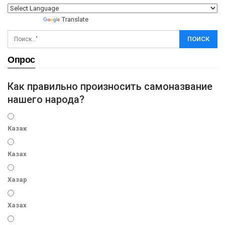
Powered by
Translate
Опрос
Как правильно произносить самоназвание
нашего народа?
Казак
Казах
Хазар
Хазах