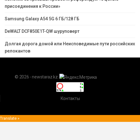
присоединения к России»
Samsung Galaxy A54 5G 6 ГБ/128 ГБ
DeWALT DCF850E1T-QW шуруповерт
Долгая дорога домой или Неисповедимые пути российских
релокантов
© 2026 - newstaraz.kz.
Контакты
Translate »