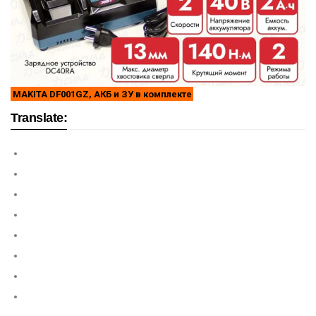
MAKITA DF001GZ, АКБ и ЗУ в комплекте
Translate: