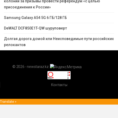
колонии за призывы провести референдум «с целью
присоединения к России»
Samsung Galaxy A54 5G 6 ГБ/128 ГБ
DeWALT DCF850E1T-QW шуруповерт
Долгая дорога домой или Неисповедимые пути российских
релокантов
© 2026 - newstaraz.kz.
Контакты
Translate »