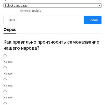
Powered by
Translate
Опрос
Как правильно произносить самоназвание
нашего народа?
Казак
Казах
Хазар
Хазах