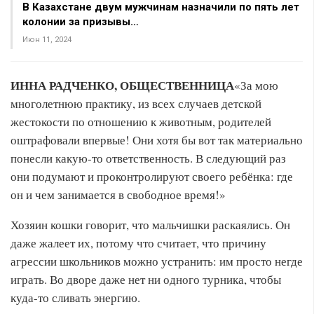
В Казахстане двум мужчинам назначили по пять лет
колонии за призывы…
Июн 11, 2024
ИННА РАДЧЕНКО, ОБЩЕСТВЕННИЦА
«За мою
многолетнюю практику, из всех случаев детской
жестокости по отношению к животным, родителей
оштрафовали впервые! Они хотя бы вот так материально
понесли какую-то ответственность. В следующий раз
они подумают и проконтролируют своего ребёнка: где
он и чем занимается в свободное время!»
Хозяин кошки говорит, что мальчишки раскаялись. Он
даже жалеет их, потому что считает, что причину
агрессии школьников можно устранить: им просто негде
играть. Во дворе даже нет ни одного турника, чтобы
куда-то сливать энергию.