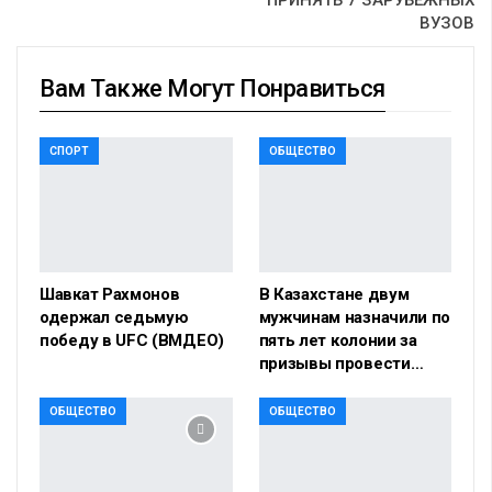
ПРИНЯТЬ 7 ЗАРУБЕЖНЫХ
ВУЗОВ
Вам Также Могут Понравиться
СПОРТ
ОБЩЕСТВО
Шавкат Рахмонов
В Казахстане двум
одержал седьмую
мужчинам назначили по
победу в UFC (ВМДЕО)
пять лет колонии за
призывы провести…
ОБЩЕСТВО
ОБЩЕСТВО