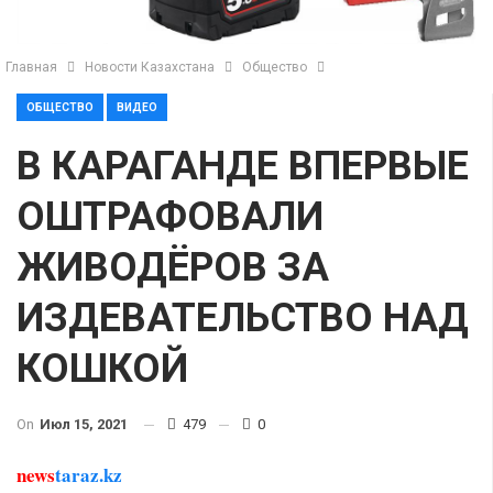
Главная
Новости Казахстана
Общество
ОБЩЕСТВО
ВИДЕО
В КАРАГАНДЕ ВПЕРВЫЕ
ОШТРАФОВАЛИ
ЖИВОДЁРОВ ЗА
ИЗДЕВАТЕЛЬСТВО НАД
КОШКОЙ
On
Июл 15, 2021
479
0
news
taraz.kz