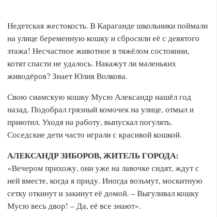
Недетская жестокость. В Караганде школьники поймали
на улице беременную кошку и сбросили её с девятого
этажа! Несчастное животное в тяжёлом состоянии,
котят спасти не удалось. Накажут ли маленьких
живодёров? Знает Юлия Волкова.
Свою сиамскую кошку Мусю Александр нашёл год
назад. Подобрал грязный комочек на улице, отмыл и
приютил. Уходя на работу, выпускал погулять.
Соседские дети часто играли с красивой кошкой.
АЛЕКСАНДР ЗИБОРОВ, ЖИТЕЛЬ ГОРОДА:
«Вечером прихожу, они уже на лавочке сидят, ждут с
ней вместе, когда я приду. Иногда возьмут, москитную
сетку откинут и закинут её домой. – Выгуливал кошку
Мусю весь двор! – Да, её все знают».