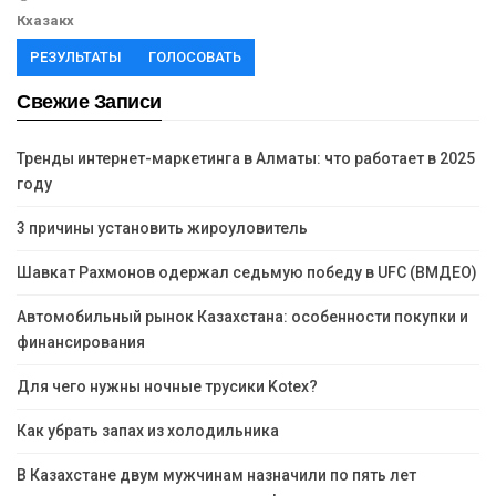
Кхазакх
РЕЗУЛЬТАТЫ
ГОЛОСОВАТЬ
Свежие Записи
Тренды интернет-маркетинга в Алматы: что работает в 2025
году
3 причины установить жироуловитель
Шавкат Рахмонов одержал седьмую победу в UFC (ВМДЕО)
Автомобильный рынок Казахстана: особенности покупки и
финансирования
Для чего нужны ночные трусики Kotex?
Как убрать запах из холодильника
В Казахстане двум мужчинам назначили по пять лет