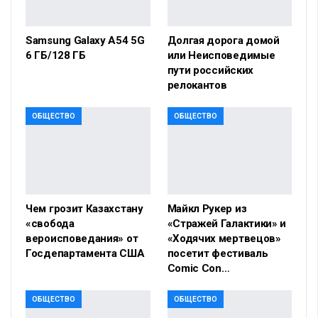
Samsung Galaxy A54 5G
Долгая дорога домой
6 ГБ/128 ГБ
или Неисповедимые
пути российских
релокантов
ОБЩЕСТВО
ОБЩЕСТВО
Чем грозит Казахстану
Майкл Рукер из
«свобода
«Стражей Галактики» и
вероисповедания» от
«Ходячих мертвецов»
Госдепартамента США
посетит фестиваль
Comic Con…
ОБЩЕСТВО
ОБЩЕСТВО