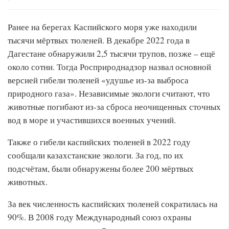
Ранее на берегах Каспийского моря уже находили
тысячи мёртвых тюленей. В декабре 2022 года в
Дагестане обнаружили 2,5 тысячи трупов, позже – ещё
около сотни. Тогда Росприроднадзор назвал основной
версией гибели тюленей «удушье из-за выброса
природного газа». Независимые экологи считают, что
животные погибают из-за сброса неочищенных сточных
вод в море и участившихся военных учений.
Также о гибели каспийских тюленей в 2022 году
сообщали казахстанские экологи. За год, по их
подсчётам, были обнаружены более 200 мёртвых
животных.
За век численность каспийских тюленей сократилась на
90%. В 2008 году Международный союз охраны