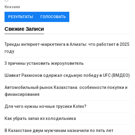
Кхазакх
РЕЗУЛЬТАТЫ
ГОЛОСОВАТЬ
Свежие Записи
Тренды интернет-маркетинга в Алматы: что работает в 2025
году
3 причины установить жироуловитель
Шавкат Рахмонов одержал седьмую победу в UFC (ВМДЕО)
Автомобильный рынок Казахстана: особенности покупки и
финансирования
Для чего нужны ночные трусики Kotex?
Как убрать запах из холодильника
В Казахстане двум мужчинам назначили по пять лет