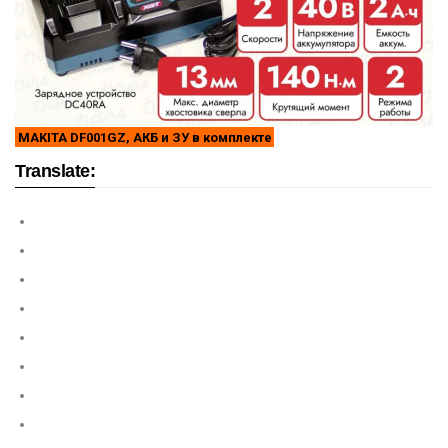
MAKITA DF001GZ, АКБ и ЗУ в комплекте
Translate: