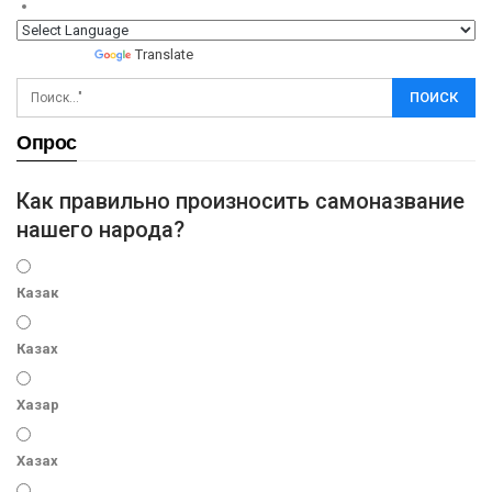
Powered by
Translate
Опрос
Как правильно произносить самоназвание
нашего народа?
Казак
Казах
Хазар
Хазах