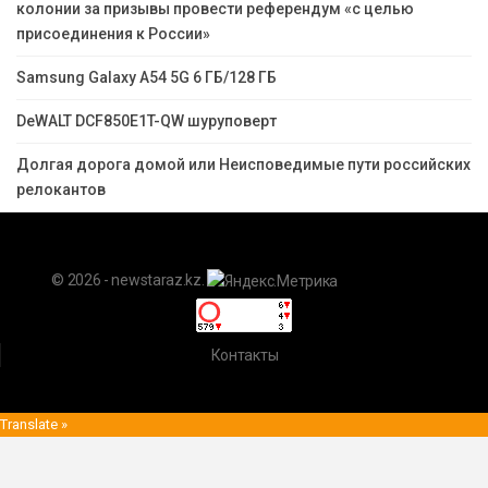
колонии за призывы провести референдум «с целью
присоединения к России»
Samsung Galaxy A54 5G 6 ГБ/128 ГБ
DeWALT DCF850E1T-QW шуруповерт
Долгая дорога домой или Неисповедимые пути российских
релокантов
© 2026 - newstaraz.kz.
Контакты
Translate »