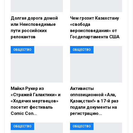
Долгая дорога домой
Чем грозит Казахстану
или Неисповедимые
«свобода
пути российских
вероисповедания» от
релокантов
Госдепартамента США
ОБЩЕСТВО
ОБЩЕСТВО
Майкл Рукер из
Активисты
«Стражей Галактики» и
оппозиционной «Алға,
«Ходячих мертвецов»
Қазақстан!» в 17-й раз
посетит фестиваль
подали документы на
Comic Con…
регистрацию…
ОБЩЕСТВО
ОБЩЕСТВО