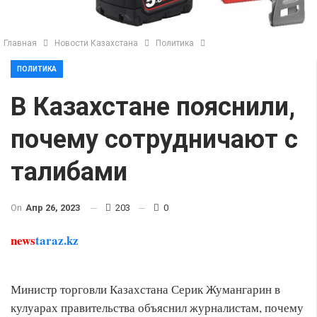
Главная
Новости Казахстана
Политика
ПОЛИТИКА
В Казахстане пояснили,
почему сотрудничают с
талибами
On
Апр 26, 2023
203
0
news
taraz.kz
Министр торговли Казахстана Серик Жумангарин в
кулуарах правительства объяснил журналистам, почему