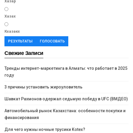
Хазар
Хазах
Кхазакх
РЕЗУЛЬТАТЫ
ГОЛОСОВАТЬ
Свежие Записи
Тренды интернет-маркетинга в Алматы: что работает в 2025
году
3 причины установить жироуловитель
Шавкат Рахмонов одержал седьмую победу в UFC (ВМДЕО)
Автомобильный рынок Казахстана: особенности покупки и
финансирования
Для чего нужны ночные трусики Kotex?