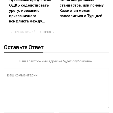
Лукашенко предложил
Политика двойных
ОДКБ содействовать
стандартов, или почему
урегулированию
Казахстан может
приграничного
поссориться с Турцией
конфликта между…
ПРЕДЫДУЩИЙ
ВПЕРЕД
Оставьте Ответ
Ваш электронный адрес не будет опубликован.