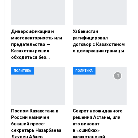
Диверсификация и
Узбекистан
многовекторность или
ратифицировал
предательство —
договор с Казахстаном
Казахстан решил
о демаркации границы
обходиться без…
ПОЛИТИКА
ПОЛИТИКА
Послом Казахстана в
Секрет неожиданного
России назначен
решения Астаны, или
бывший пресс-
кто виноват
секретарь Назарбаева
в «ошибках»
Даурен Абаев
казахстанской…