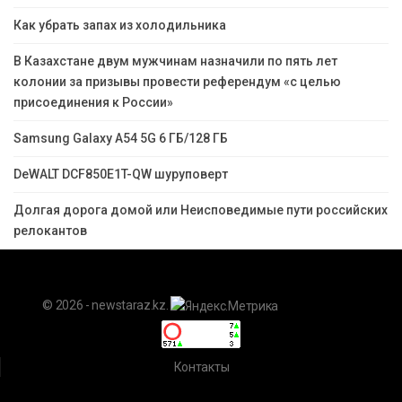
Как убрать запах из холодильника
В Казахстане двум мужчинам назначили по пять лет
колонии за призывы провести референдум «с целью
присоединения к России»
Samsung Galaxy A54 5G 6 ГБ/128 ГБ
DeWALT DCF850E1T-QW шуруповерт
Долгая дорога домой или Неисповедимые пути российских
релокантов
© 2026 - newstaraz.kz.
Контакты