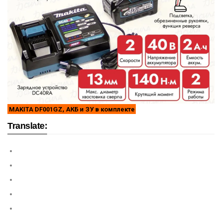
MAKITA DF001GZ, АКБ и ЗУ в комплекте
Translate: