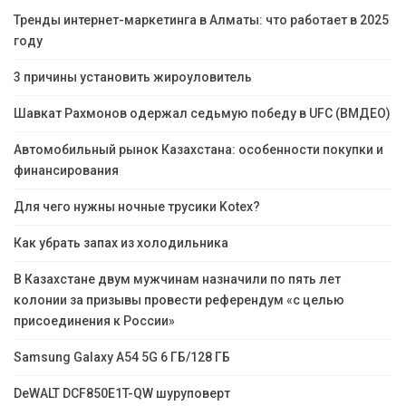
Тренды интернет-маркетинга в Алматы: что работает в 2025
году
3 причины установить жироуловитель
Шавкат Рахмонов одержал седьмую победу в UFC (ВМДЕО)
Автомобильный рынок Казахстана: особенности покупки и
финансирования
Для чего нужны ночные трусики Kotex?
Как убрать запах из холодильника
В Казахстане двум мужчинам назначили по пять лет
колонии за призывы провести референдум «с целью
присоединения к России»
Samsung Galaxy A54 5G 6 ГБ/128 ГБ
DeWALT DCF850E1T-QW шуруповерт