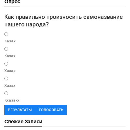
Опрос
Как правильно произносить самоназвание
нашего народа?
Казак
Казах
Хазар
Хазах
Кхазакх
РЕЗУЛЬТАТЫ
ГОЛОСОВАТЬ
Свежие Записи