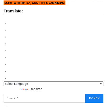
MAKITA DF001GZ, АКБ и ЗУ в комплекте
Translate:
Powered by
Translate