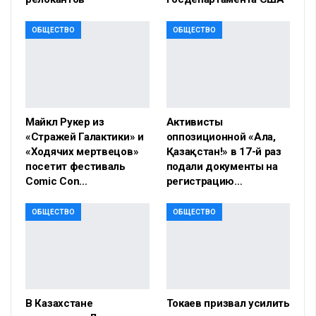
ОБЩЕСТВО
ОБЩЕСТВО
Майкл Рукер из
Активисты
«Стражей Галактики» и
оппозиционной «Алға,
«Ходячих мертвецов»
Қазақстан!» в 17-й раз
посетит фестиваль
подали документы на
Comic Con…
регистрацию…
ОБЩЕСТВО
ОБЩЕСТВО
В Казахстане
Токаев призвал усилить