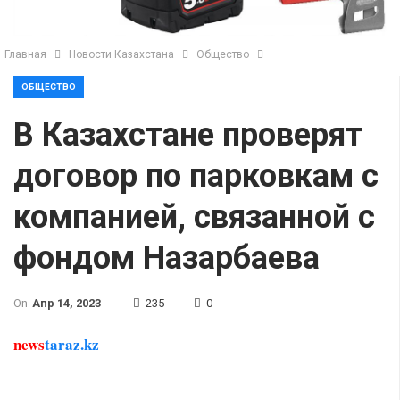
Главная
Новости Казахстана
Общество
ОБЩЕСТВО
В Казахстане проверят
договор по парковкам с
компанией, связанной с
фондом Назарбаева
On
Апр 14, 2023
235
0
news
taraz.kz