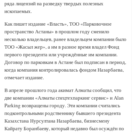
ряда лицензий на разведку твердых полезных
ископаемых.
Как пишет издание «Власть», ТОО «Парковочное
пространство Астаны» в прошлом году сменило
несколько владельцев, ранее владельцем компании было
ТОО «Жасыл жер», а им в разное время владел Фонд
первого президента или учреждённые им компании.
Договор по парковкам в Астане был подписан в период,
когда компания контролировалась фондом Назарбаева,
отмечает издание.
В апреле прошлого года акимат Алматы сообщил, что
две компании «Алматы спецтехпаркинг сервис» и Alan
Parking возвращены городу. Эти компании считались
подконтрольными родственнику бывшего президента
Казахстана Нурсултана Назарбаева, бизнесмену
Кайрату Боранбаеву, который недавно был осуждён по