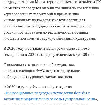
подразделениями Министерства сельского хозяйства РК
на местах проводятся онлайн тренинги по составлению
карт засоленных территорий и применению
инновационных подходов и биотехнологий для
восстановления плодородия сельскохозяйственных
угодий, последовательно расширяются посевные
площади под соле- и засухоустойчивыми культурами.
В 2020 году под такими культурами было занято 5
гектаров, то в 2021 площадь увеличилась до 100 га.
С помощью специального оборудования,
предоставленного ФАО, ведется тщательное
наблюдение за уровнем засоления почв.
В 2020 году опубликовано Руководство
«
Инновационные подходы и технологии борьбы с
засолением маргинальных земель Центральной Азии
»,
которое в электронном формате есть в открытом