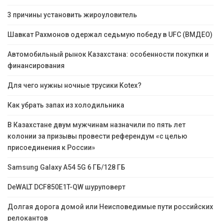
3 причины установить жироуловитель
Шавкат Рахмонов одержал седьмую победу в UFC (ВМДЕО)
Автомобильный рынок Казахстана: особенности покупки и
финансирования
Для чего нужны ночные трусики Kotex?
Как убрать запах из холодильника
В Казахстане двум мужчинам назначили по пять лет
колонии за призывы провести референдум «с целью
присоединения к России»
Samsung Galaxy A54 5G 6 ГБ/128 ГБ
DeWALT DCF850E1T-QW шуруповерт
Долгая дорога домой или Неисповедимые пути российских
релокантов