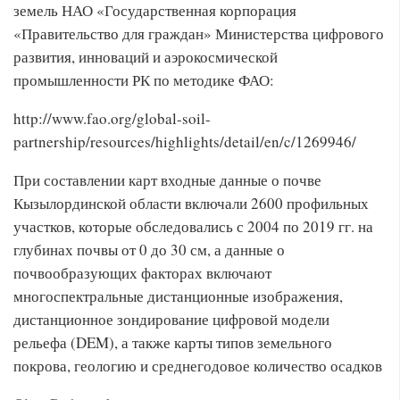
земель НАО «Государственная корпорация
«Правительство для граждан» Министерства цифрового
развития, инноваций и аэрокосмической
промышленности РК по методике ФАО:
http://www.fao.org/global-soil-
partnership/resources/highlights/detail/en/c/1269946/
При составлении карт входные данные о почве
Кызылординской области включали 2600 профильных
участков, которые обследовались с 2004 по 2019 гг. на
глубинах почвы от 0 до 30 см, а данные о
почвообразующих факторах включают
многоспектральные дистанционные изображения,
дистанционное зондирование цифровой модели
рельефа (DEM), а также карты типов земельного
покрова, геологию и среднегодовое количество осадков