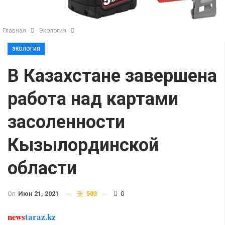
Главная
Экология
ЭКОЛОГИЯ
В Казахстане завершена
работа над картами
засоленности
Кызылординской
области
On
Июн 21, 2021
503
0
news
taraz.kz