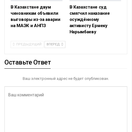
В Казахстане двум
В Казахстане суд
чиновникам объявили
смягчил наказание
выговоры из-за аварии
осуждённому
на МАЭК и АНПЗ
активисту Ермеку
Нарымбаеву
ПРЕДЫДУЩИЙ
ВПЕРЕД
Оставьте Ответ
Ваш электронный адрес не будет опубликован.