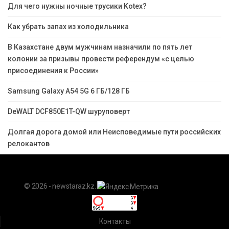
Для чего нужны ночные трусики Kotex?
Как убрать запах из холодильника
В Казахстане двум мужчинам назначили по пять лет
колонии за призывы провести референдум «с целью
присоединения к России»
Samsung Galaxy A54 5G 6 ГБ/128 ГБ
DeWALT DCF850E1T-QW шуруповерт
Долгая дорога домой или Неисповедимые пути российских
релокантов
© 2026 - newstaraz.kz.
Контакты