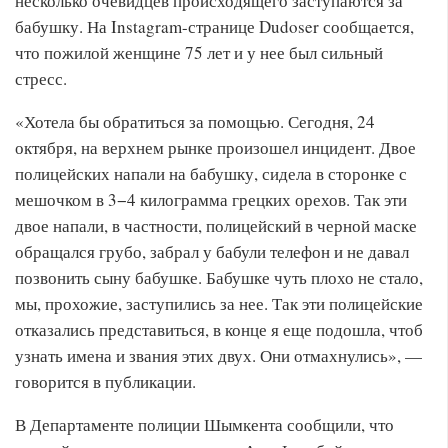
несколько очевидцев происходящего заступаются за
бабушку. На Instagram-странице Dudoser сообщается,
что пожилой женщине 75 лет и у нее был сильный
стресс.
«Хотела бы обратиться за помощью. Сегодня, 24
октября, на верхнем рынке произошел инцидент. Двое
полицейских напали на бабушку, сидела в сторонке с
мешочком в 3−4 килограмма грецких орехов. Так эти
двое напали, в частности, полицейский в черной маске
обращался грубо, забрал у бабули телефон и не давал
позвонить сыну бабушке. Бабушке чуть плохо не стало,
мы, прохожие, заступились за нее. Так эти полицейские
отказались представиться, в конце я еще подошла, чтоб
узнать имена и звания этих двух. Они отмахнулись», —
говорится в публикации.
В Департаменте полиции Шымкента сообщили, что