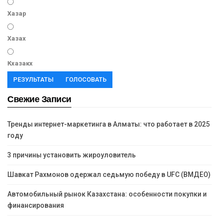
Хазар
Хазах
Кхазакх
РЕЗУЛЬТАТЫ
ГОЛОСОВАТЬ
Свежие Записи
Тренды интернет-маркетинга в Алматы: что работает в 2025
году
3 причины установить жироуловитель
Шавкат Рахмонов одержал седьмую победу в UFC (ВМДЕО)
Автомобильный рынок Казахстана: особенности покупки и
финансирования