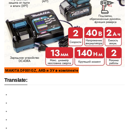
MAKITA DF001GZ, АКБ и ЗУ в комплекте
Translate: