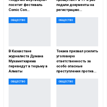
посетит фестиваль
подали документы на
Comic Con…
регистрацию…
ОБЩЕСТВО
ОБЩЕСТВО
В Казахстане
Токаев призвал усилить
журналиста Думана
уголовную
Мухаметкарима
ответственность за
переведут в тюрьму в
особо опасные
Алматы
преступления против…
ОБЩЕСТВО
ОБЩЕСТВО