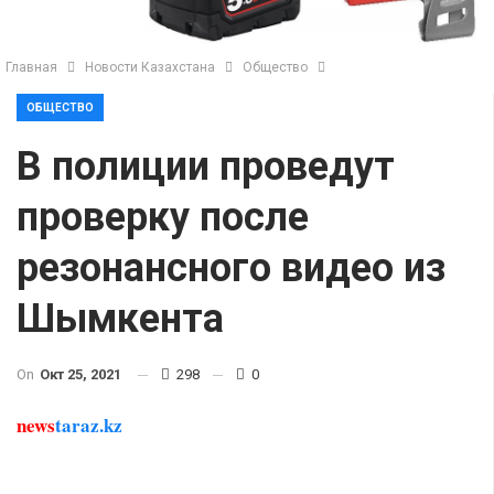
Главная
Новости Казахстана
Общество
ОБЩЕСТВО
В полиции проведут
проверку после
резонансного видео из
Шымкента
On
Окт 25, 2021
298
0
news
taraz.kz