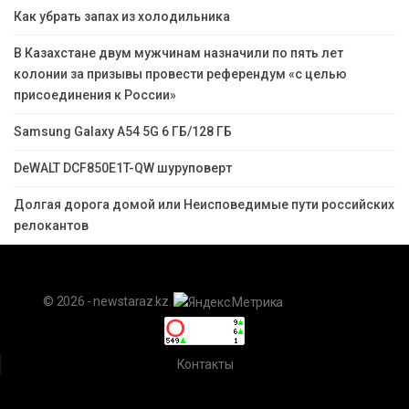
Как убрать запах из холодильника
В Казахстане двум мужчинам назначили по пять лет
колонии за призывы провести референдум «с целью
присоединения к России»
Samsung Galaxy A54 5G 6 ГБ/128 ГБ
DeWALT DCF850E1T-QW шуруповерт
Долгая дорога домой или Неисповедимые пути российских
релокантов
© 2026 - newstaraz.kz.
Контакты