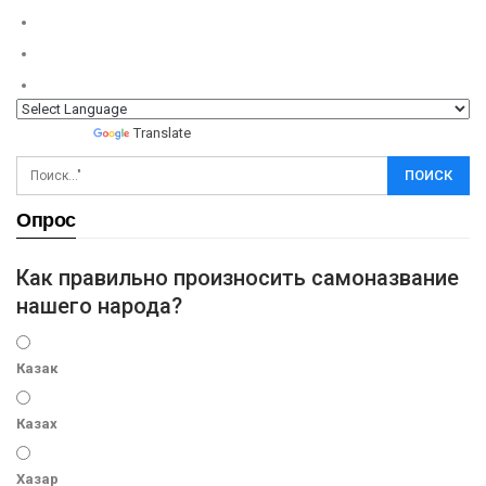
Powered by
Translate
Опрос
Как правильно произносить самоназвание
нашего народа?
Казак
Казах
Хазар