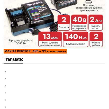
MAKITA DF001GZ, АКБ и ЗУ в комплекте
Translate: