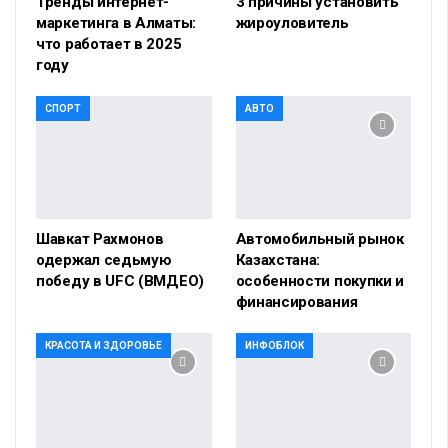
Тренды интернет-
3 причины установить
маркетинга в Алматы:
жироуловитель
что работает в 2025
году
СПОРТ
АВТО
Шавкат Рахмонов
Автомобильный рынок
одержал седьмую
Казахстана:
победу в UFC (ВМДЕО)
особенности покупки и
финансирования
КРАСОТА И ЗДОРОВЬЕ
ИНФОБЛОК