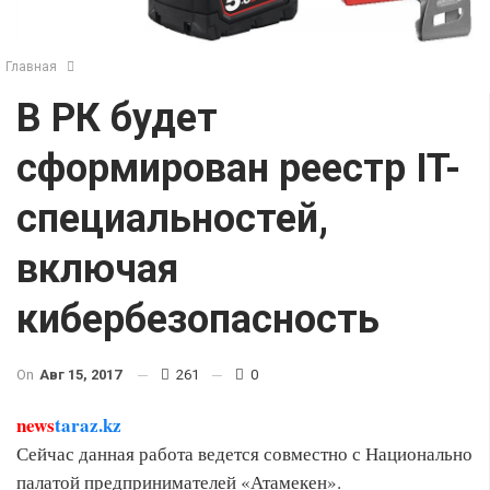
Главная
В РК будет
сформирован реестр IT-
специальностей,
включая
кибербезопасность
On
Авг 15, 2017
261
0
news
taraz.kz
Сейчас данная работа ведется совместно с Национально
палатой предпринимателей «Атамекен».