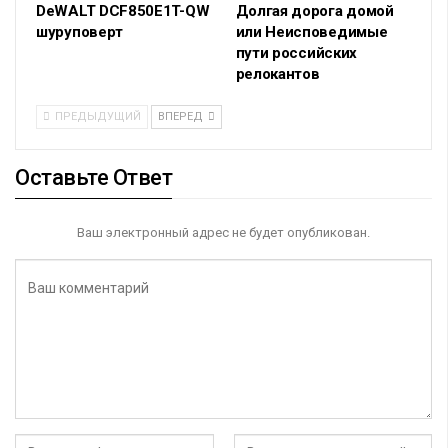
DeWALT DCF850E1T-QW
Долгая дорога домой
шуруповерт
или Неисповедимые
пути российских
релокантов
ПРЕДЫДУЩИЙ
ВПЕРЕД
Оставьте Ответ
Ваш электронный адрес не будет опубликован.