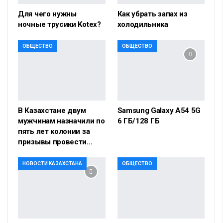
Для чего нужны
Как убрать запах из
ночные трусики Kotex?
холодильника
ОБЩЕСТВО
ОБЩЕСТВО
В Казахстане двум
Samsung Galaxy A54 5G
мужчинам назначили по
6 ГБ/128 ГБ
пять лет колонии за
призывы провести…
НОВОСТИ КАЗАХСТАНА
ОБЩЕСТВО