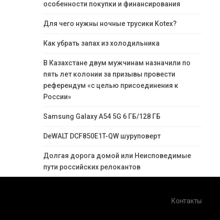
особенности покупки и финансирования
Для чего нужны ночные трусики Kotex?
Как убрать запах из холодильника
В Казахстане двум мужчинам назначили по
пять лет колонии за призывы провести
референдум «с целью присоединения к
России»
Samsung Galaxy A54 5G 6 ГБ/128 ГБ
DeWALT DCF850E1T-QW шуруповерт
Долгая дорога домой или Неисповедимые
пути российских релокантов
Контакты