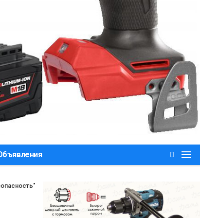
,Объявления
зопасность"