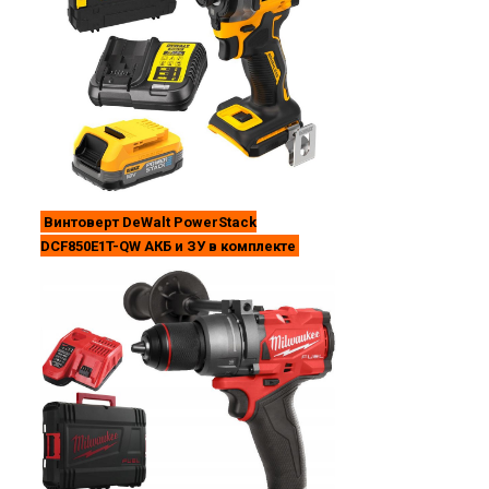
Винтоверт DeWalt PowerStack
DCF850E1T-QW АКБ и ЗУ в комплекте