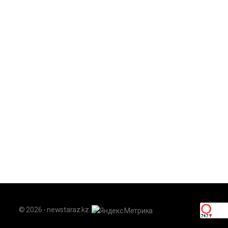
© 2026 - newstaraz.kz.