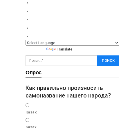
Powered by
Translate
Опрос
Как правильно произносить
самоназвание нашего народа?
Казак
Казах