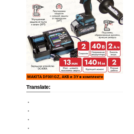
MAKITA DF001GZ, АКБ и ЗУ в комплекте
Translate: