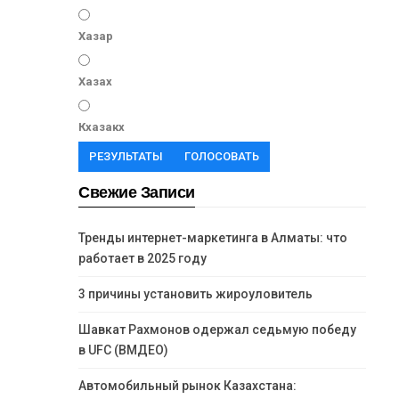
Хазар
Хазах
Кхазакх
РЕЗУЛЬТАТЫ
ГОЛОСОВАТЬ
Свежие Записи
Тренды интернет-маркетинга в Алматы: что
работает в 2025 году
3 причины установить жироуловитель
Шавкат Рахмонов одержал седьмую победу
в UFC (ВМДЕО)
Автомобильный рынок Казахстана: