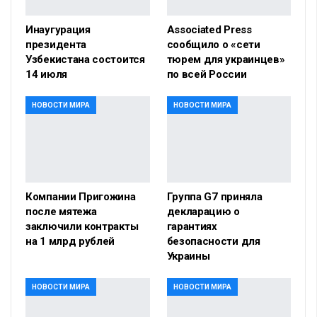
Инаугурация
Associated Press
президента
сообщило о «сети
Узбекистана состоится
тюрем для украинцев»
14 июля
по всей России
НОВОСТИ МИРА
НОВОСТИ МИРА
Компании Пригожина
Группа G7 приняла
после мятежа
декларацию о
заключили контракты
гарантиях
на 1 млрд рублей
безопасности для
Украины
НОВОСТИ МИРА
НОВОСТИ МИРА