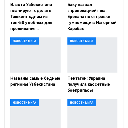
Власти Узбекистана
Баку назвал
планируют сделать
«провокацией» шаг
Ташкент одним из
Еревана по отправке
топ-50 удобных для
гумпомощи в Нагорный
проживания…
Карабах
НОВОСТИ МИРА
НОВОСТИ МИРА
Названы самые бедные
Пентагон: Украина
регионы Узбекистана
получила кассетные
боеприпасы
НОВОСТИ МИРА
НОВОСТИ МИРА