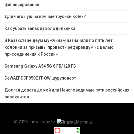
финансирования
Для чего нужны ночные трусики Kotex?
Как убрать запах из холодильника
В Казахстане двум мужчинам назначили по пять лет
колонии за призывы провести референдум «с целью
присоединения к России»
Samsung Galaxy A54 5G 6 ГБ/128 ГБ
DeWALT DCF850E1T-QW шуруповерт
Долгая дорога домой или Неисповедимые пути российских
релокантов
© 2026 - newstaraz.kz.