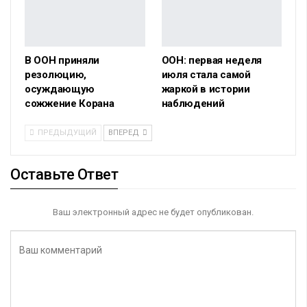
В ООН приняли
ООН: первая неделя
резолюцию,
июля стала самой
осуждающую
жаркой в истории
сожжение Корана
наблюдений
ПРЕДЫДУЩИЙ
ВПЕРЕД
Оставьте Ответ
Ваш электронный адрес не будет опубликован.