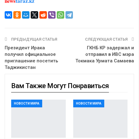
news
taraz.kz
ПРЕДЫДУЩАЯ СТАТЬЯ
СЛЕДУЮЩАЯ СТАТЬЯ
Президент Ирака
ГКНБ КР задержал и
получил официальное
отправил в ИВС мэра
приглашение посетить
Токмака Урмата Самаева
Таджикистан
Вам Также Могут Понравиться
НОВОСТИ МИРА
НОВОСТИ МИРА