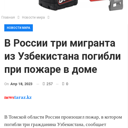
Главная
Новости мира
НОВОСТИ МИРА
В России три мигранта
из Узбекистана погибли
при пожаре в доме
On
Апр 18, 2023
257
0
news
taraz.kz
В Томской области России произошел пожар, в котором
погибли три гражданина Узбекистана, сообщает