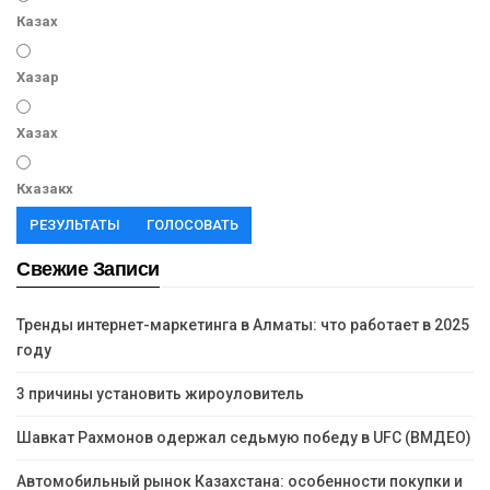
Казах
Хазар
Хазах
Кхазакх
РЕЗУЛЬТАТЫ
ГОЛОСОВАТЬ
Свежие Записи
Тренды интернет-маркетинга в Алматы: что работает в 2025
году
3 причины установить жироуловитель
Шавкат Рахмонов одержал седьмую победу в UFC (ВМДЕО)
Автомобильный рынок Казахстана: особенности покупки и