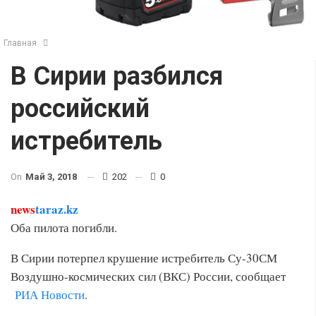
Главная
В Сирии разбился
российский
истребитель
On
Май 3, 2018
202
0
news
taraz.kz
Оба пилота погибли.
В Сирии потерпел крушение истребитель Су-30СМ
Воздушно-космических сил (ВКС) России, сообщает
РИА Новости
.