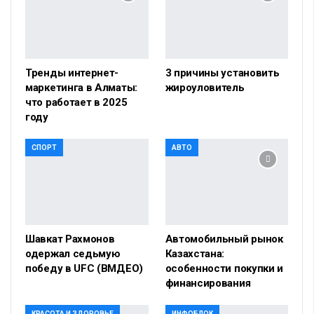
Тренды интернет-
3 причины установить
маркетинга в Алматы:
жироуловитель
что работает в 2025
году
СПОРТ
АВТО
Шавкат Рахмонов
Автомобильный рынок
одержал седьмую
Казахстана:
победу в UFC (ВМДЕО)
особенности покупки и
финансирования
КРАСОТА И ЗДОРОВЬЕ
ИНФОБЛОК