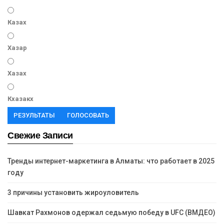
Казах
Хазар
Хазах
Кхазакх
РЕЗУЛЬТАТЫ
ГОЛОСОВАТЬ
Свежие Записи
Тренды интернет-маркетинга в Алматы: что работает в 2025
году
3 причины установить жироуловитель
Шавкат Рахмонов одержал седьмую победу в UFC (ВМДЕО)