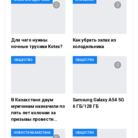
Для чего нужны
Как убрать запах из
ночные трусики Kotex?
холодильника
ОБЩЕСТВО
ОБЩЕСТВО
В Казахстане двум
Samsung Galaxy A54 5G
мужчинам назначили по
6 ГБ/128 ГБ
пять лет колонии за
призывы провести…
НОВОСТИ КАЗАХСТАНА
ОБЩЕСТВО