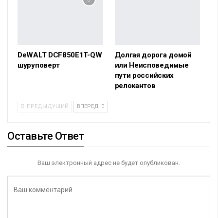
DeWALT DCF850E1T-QW
Долгая дорога домой
шуруповерт
или Неисповедимые
пути российских
релокантов
ПРЕДЫДУЩИЙ
ВПЕРЕД
Оставьте Ответ
Ваш электронный адрес не будет опубликован.