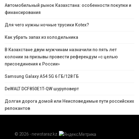
Автомобильный рынок Казахстана: особенности покупки и
финансирования
Для чего нужны ночные трусики Kotex?
Как убрать запах из холодильника
В Казахстане двум мужчинам назначили по пять лет
колонии за призывы провести референдум «с целью
присоединения к России»
Samsung Galaxy A54 5G 6 ГБ/128 ГБ
DeWALT DCF850E1T-QW шуруповерт
Долгая дорога домой или Неисповедимые пути российских
релокантов
© 2026 - newstaraz.kz.