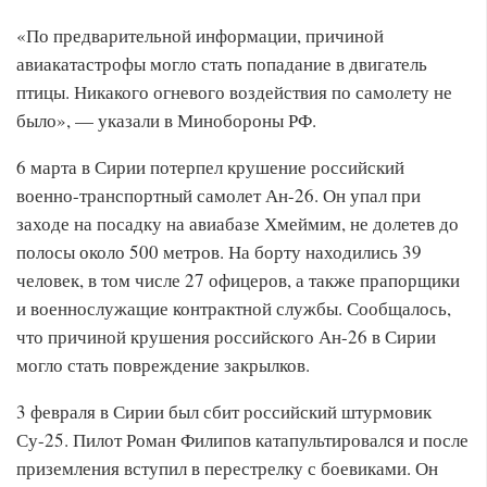
«По предварительной информации, причиной
авиакатастрофы могло стать попадание в двигатель
птицы. Никакого огневого воздействия по самолету не
было», — указали в Минобороны РФ.
6 марта в Сирии потерпел крушение российский
военно-транспортный самолет Ан-26. Он упал при
заходе на посадку на авиабазе Хмеймим, не долетев до
полосы около 500 метров. На борту находились 39
человек, в том числе 27 офицеров, а также прапорщики
и военнослужащие контрактной службы. Сообщалось,
что причиной крушения российского Ан-26 в Сирии
могло стать повреждение закрылков.
3 февраля в Сирии был сбит российский штурмовик
Су-25. Пилот Роман Филипов катапультировался и после
приземления вступил в перестрелку с боевиками. Он