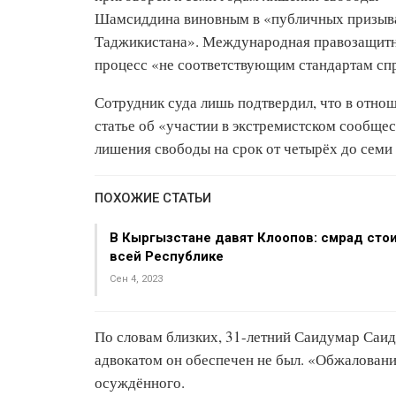
Шамсиддина виновным в «публичных призыва
Таджикистана». Международная правозащитна
процесс «не соответствующим стандартам спр
Сотрудник суда лишь подтвердил, что в отно
статье об «участии в экстремистском сообщес
лишения свободы на срок от четырёх до семи 
ПОХОЖИЕ СТАТЬИ
В Кыргызстане давят Клоопов: смрад стои
всей Республике
Сен 4, 2023
По словам близких, 31-летний Саидумар Саид
адвокатом он обеспечен не был. «Обжаловани
осуждённого.