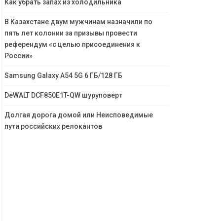
Как убрать запах из холодильника
В Казахстане двум мужчинам назначили по
пять лет колонии за призывы провести
референдум «с целью присоединения к
России»
Samsung Galaxy A54 5G 6 ГБ/128 ГБ
DeWALT DCF850E1T-QW шуруповерт
Долгая дорога домой или Неисповедимые
пути российских релокантов