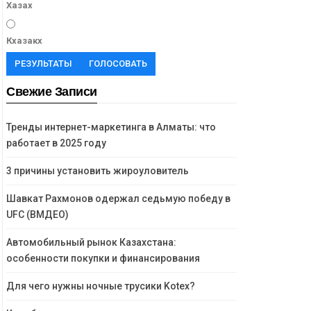
Хазах
Кхазакх
РЕЗУЛЬТАТЫ
ГОЛОСОВАТЬ
Свежие Записи
Тренды интернет-маркетинга в Алматы: что
работает в 2025 году
3 причины установить жироуловитель
Шавкат Рахмонов одержал седьмую победу в
UFC (ВМДЕО)
Автомобильный рынок Казахстана:
особенности покупки и финансирования
Для чего нужны ночные трусики Kotex?