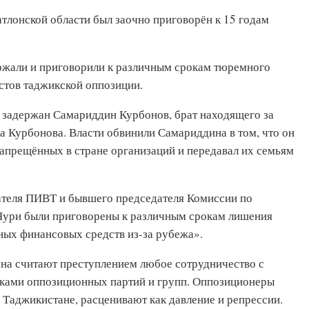
тлонской области был заочно приговорён к 15 годам
ержали и приговорили к различным срокам тюремного
стов таджикской оппозиции.
л задержан Самариддин Курбонов, брат находящего за
 Курбонова. Власти обвинили Самариддина в том, что он
запрещённых в стране организаций и передавал их семьям
ателя ПИВТ и бывшего председателя Комиссии по
ури были приговорены к различным срокам лишения
ных финансовых средств из-за рубежа».
ана считают преступлением любое сотрудничество с
ками оппозиционных партий и групп. Оппозиционеры
 Таджикистане, расценивают как давление и репрессии.