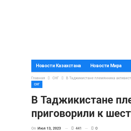
Новости Казахстана
Новости Мира
Главная
СНГ
В Таджикистане племянника активист
СНГ
В Таджикистане пл
приговорили к шес
On
Июл 13, 2023
441
0