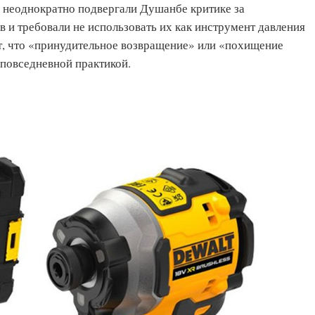
неоднократно подвергали Душанбе критике за
 и требовали не использовать их как инструмент давления
т, что «принудительное возвращение» или «похищение
 повседневной практикой.