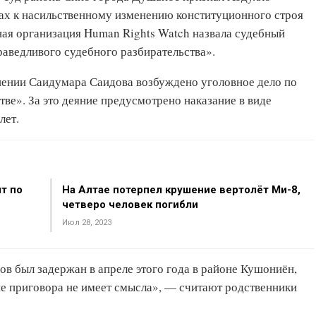
х к насильственному изменению конституционного строя
я организация Human Rights Watch назвала судебный
аведливого судебного разбирательства».
шении Саидумара Саидова возбуждено уголовное дело по
тве». За это деяние предусмотрено наказание в виде
лет.
т по
На Алтае потерпел крушение вертолёт Ми-8,
четверо человек погибли
Июл 28, 2023
ов был задержан в апреле этого года в районе Кушониён,
е приговора не имеет смысла», — считают родственники