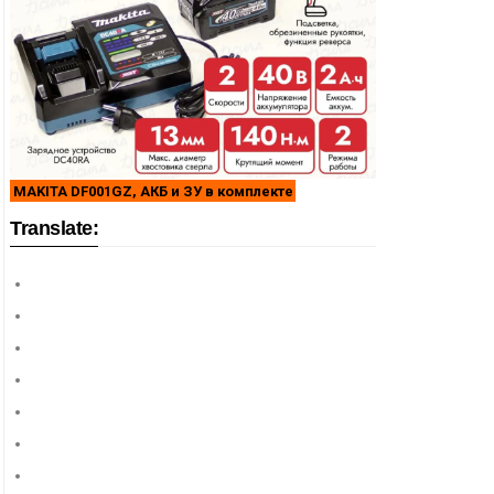
MAKITA DF001GZ, АКБ и ЗУ в комплекте
Translate: