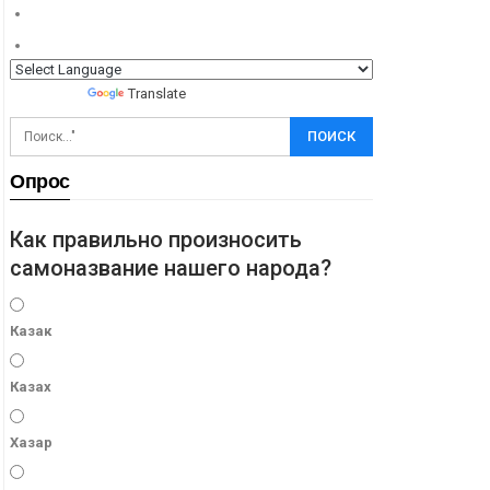
Powered by
Translate
Опрос
Как правильно произносить
самоназвание нашего народа?
Казак
Казах
Хазар