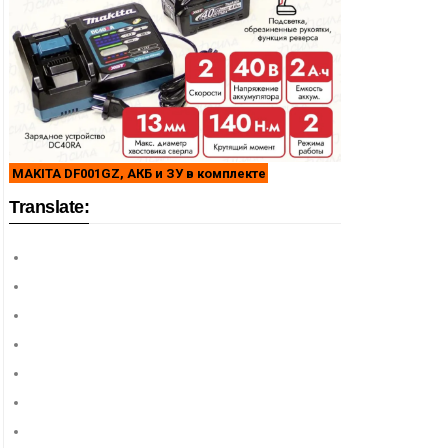
MAKITA DF001GZ, АКБ и ЗУ в комплекте
Translate: