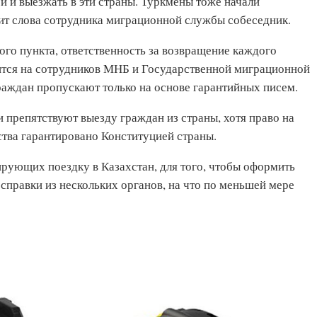
ой и выезжать в эти страны. Туркмены тоже начали
ит слова сотрудника миграционной службы собеседник.
ого пункта, ответственность за возвращение каждого
тся на сотрудников МНБ и Государственной миграционной
граждан пропускают только на основе гарантийных писем.
 препятствуют выезду граждан из страны, хотя право на
тва гарантировано Конституцией страны.
рующих поездку в Казахстан, для того, чтобы оформить
справки из нескольких органов, на что по меньшей мере