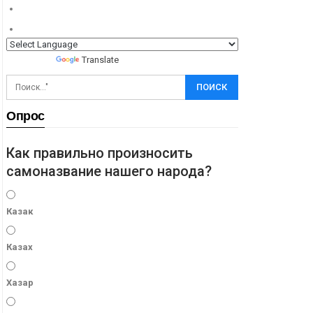
Powered by
Translate
Опрос
Как правильно произносить
самоназвание нашего народа?
Казак
Казах
Хазар