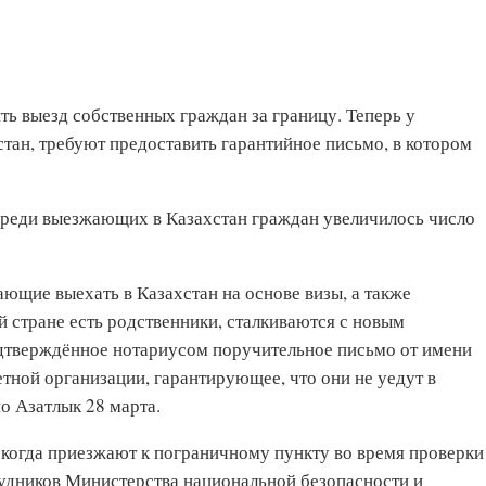
ть выезд собственных граждан за границу. Теперь у
тан, требуют предоставить гарантийное письмо, в котором
 среди выезжающих в Казахстан граждан увеличилось число
ющие выехать в Казахстан на основе визы, а также
ой стране есть родственники, сталкиваются с новым
одтверждённое нотариусом поручительное письмо от имени
тной организации, гарантирующее, что они не уедут в
о Азатлык 28 марта.
 когда приезжают к пограничному пункту во время проверки
удников Министерства национальной безопасности и