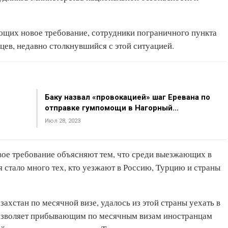
щих новое требование, сотрудники пограничного пункта
цев, недавно столкнувшийся с этой ситуацией.
Баку назвал «провокацией» шаг Еревана по
отправке гумпомощи в Нагорный…
Июл 28, 2023
ое требование объясняют тем, что среди выезжающих в
 стало много тех, кто уезжают в Россию, Турцию и страны
ахстан по месячной визе, удалось из этой страны уехать в
 позволяет прибывающим по месячным визам иностранцам