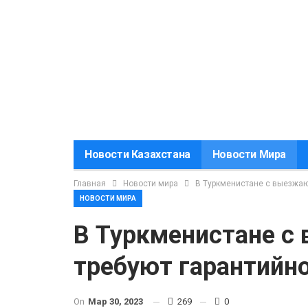
Новости Казахстана
Новости Мира
Главная
Новости мира
В Туркменистане с выезжаю
НОВОСТИ МИРА
В Туркменистане с
требуют гарантийн
On
Мар 30, 2023
269
0