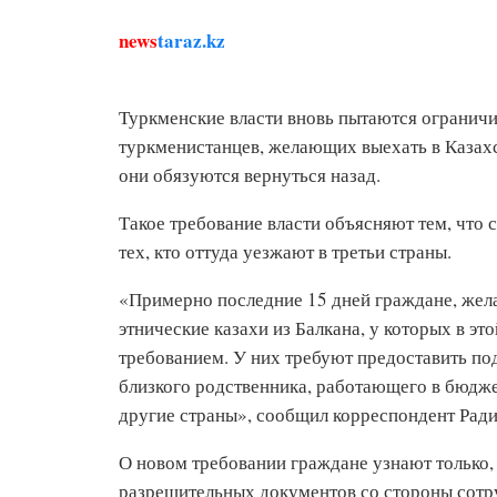
news
taraz.kz
Туркменские власти вновь пытаются ограничи
туркменистанцев, желающих выехать в Казахс
они обязуются вернуться назад.
Такое требование власти объясняют тем, что
тех, кто оттуда уезжают в третьи страны.
«Примерно последние 15 дней граждане, жела
этнические казахи из Балкана, у которых в эт
требованием. У них требуют предоставить п
близкого родственника, работающего в бюдже
другие страны», сообщил корреспондент Ради
О новом требовании граждане узнают только,
разрешительных документов со стороны сотр