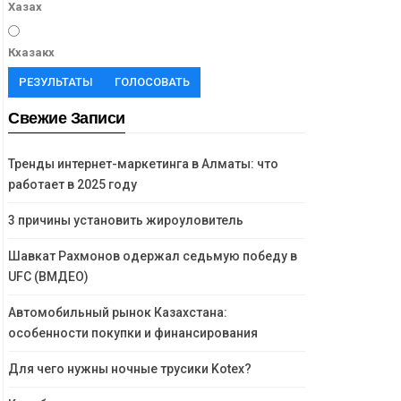
Хазах
Кхазакх
РЕЗУЛЬТАТЫ
ГОЛОСОВАТЬ
Свежие Записи
Тренды интернет-маркетинга в Алматы: что
работает в 2025 году
3 причины установить жироуловитель
Шавкат Рахмонов одержал седьмую победу в
UFC (ВМДЕО)
Автомобильный рынок Казахстана:
особенности покупки и финансирования
Для чего нужны ночные трусики Kotex?