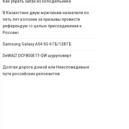
Как убрать запах из холодильника
В Казахстане двум мужчинам назначили по
пять лет колонии за призывы провести
референдум «с целью присоединения к
России»
Samsung Galaxy A54 5G 6 ГБ/128 ГБ
DeWALT DCF850E1T-QW шуруповерт
Долгая дорога домой или Неисповедимые
пути российских релокантов