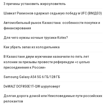
3 причины установить жироуловитель
Шавкат Рахмонов одержал седьмую победу в UFC (ВМДЕО)
Автомобильный рынок Казахстана: особенности покупки и
финансирования
Для чего нужны ночные трусики Kotex?
Как убрать запах из холодильника
В Казахстане двум мужчинам назначили по пять лет
колонии за призывы провести референдум «с целью
присоединения к России»
Samsung Galaxy A54 5G 6 ГБ/128 ГБ
DeWALT DCF850E1T-QW шуруповерт
Долгая дорога домой или Неисповедимые пути российских
релокантов