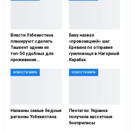
Власти Узбекистана
Баку назвал
планируют сделать
«провокацией» шаг
Ташкент одним из
Еревана по отправке
топ-50 удобных для
гумпомощи в Нагорный
проживания…
Карабах
НОВОСТИ МИРА
НОВОСТИ МИРА
Названы самые бедные
Пентагон: Украина
регионы Узбекистана
получила кассетные
боеприпасы