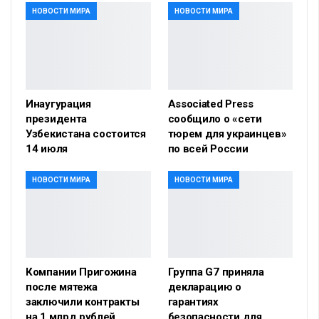
НОВОСТИ МИРА
НОВОСТИ МИРА
Инаугурация
Associated Press
президента
сообщило о «сети
Узбекистана состоится
тюрем для украинцев»
14 июля
по всей России
НОВОСТИ МИРА
НОВОСТИ МИРА
Компании Пригожина
Группа G7 приняла
после мятежа
декларацию о
заключили контракты
гарантиях
на 1 млрд рублей
безопасности для