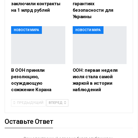
заключили контракты
гарантиях
на 1 млрд рублей
безопасности для
Украины
НОВОСТИ МИРА
НОВОСТИ МИРА
В ООН приняли
ООН: первая неделя
резолюцию,
июля стала самой
осуждающую
жаркой в истории
сожжение Корана
наблюдений
ПРЕДЫДУЩИЙ
ВПЕРЕД
Оставьте Ответ