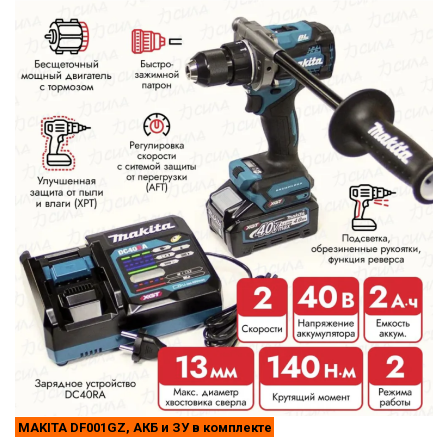
MAKITA DF001GZ, АКБ и ЗУ в комплекте