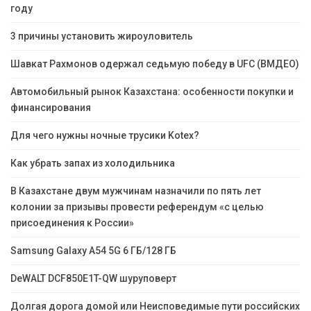
году
3 причины установить жироуловитель
Шавкат Рахмонов одержал седьмую победу в UFC (ВМДЕО)
Автомобильный рынок Казахстана: особенности покупки и
финансирования
Для чего нужны ночные трусики Kotex?
Как убрать запах из холодильника
В Казахстане двум мужчинам назначили по пять лет
колонии за призывы провести референдум «с целью
присоединения к России»
Samsung Galaxy A54 5G 6 ГБ/128 ГБ
DeWALT DCF850E1T-QW шуруповерт
Долгая дорога домой или Неисповедимые пути российских