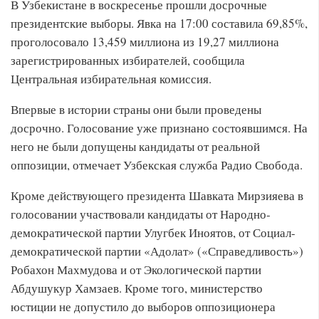
В Узбекистане в воскресенье прошли досрочные
президентские выборы. Явка на 17:00 составила 69,85%,
проголосовало 13,459 миллиона из 19,27 миллиона
зарегистрированных избирателей, сообщила
Центральная избирательная комиссия.
Впервые в истории страны они были проведены
досрочно. Голосование уже признано состоявшимся. На
него не были допущены кандидаты от реальной
оппозиции, отмечает Узбекская служба Радио Свобода.
Кроме действующего президента Шавката Мирзияева в
голосовании участвовали кандидаты от Народно-
демократической партии Улугбек Иноятов, от Социал-
демократической партии «Адолат» («Справедливость»)
Робахон Махмудова и от Экологической партии
Абдушукур Хамзаев. Кроме того, министерство
юстиции не допустило до выборов оппозиционера