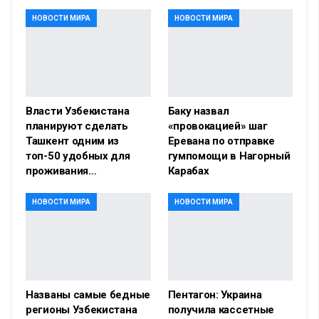
НОВОСТИ МИРА
НОВОСТИ МИРА
Власти Узбекистана
Баку назвал
планируют сделать
«провокацией» шаг
Ташкент одним из
Еревана по отправке
топ-50 удобных для
гумпомощи в Нагорный
проживания…
Карабах
НОВОСТИ МИРА
НОВОСТИ МИРА
Названы самые бедные
Пентагон: Украина
регионы Узбекистана
получила кассетные