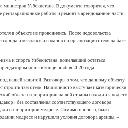
 министров Узбекистана. В документе говорится, что
е реставрационные работы и ремонт в арендованной части
теля в объекте не проводились. После недовольства
 города отказались от планов по организации отеля на базе
изма и спорта Узбекистана, пожелавший остаться
арендатором истек в конце ноября 2020 года.
од нашей защитой. Разговоры о том, что данному объекту
ет строить там отель. Наш министр выступает категорически
ский объект на территории нашей страны находится под его
ндакор» без составления соответствующего договора
щади на территории медресе. Помимо прочего, было
 здании медресе и нарушили условия договора аренды, –