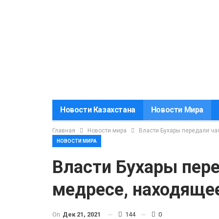
Новости Казахстана
Новости Мира
Главная
Новости мира
Власти Бухары передали ч
НОВОСТИ МИРА
Власти Бухары пер
медресе, находяще
On
Дек 21, 2021
144
0