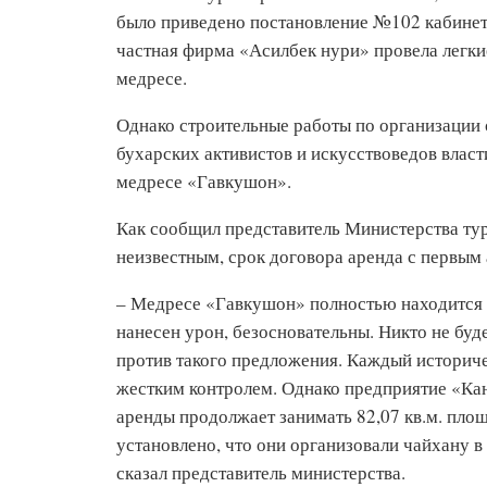
было приведено постановление №102 кабинета
частная фирма «Асилбек нури» провела легки
медресе.
Однако строительные работы по организации о
бухарских активистов и искусствоведов власти
медресе «Гавкушон».
Как сообщил представитель Министерства тур
неизвестным, срок договора аренда с первым 
– Медресе «Гавкушон» полностью находится п
нанесен урон, безосновательны. Никто не буд
против такого предложения. Каждый историче
жестким контролем. Однако предприятие «Ка
аренды продолжает занимать 82,07 кв.м. пло
установлено, что они организовали чайхану в
сказал представитель министерства.