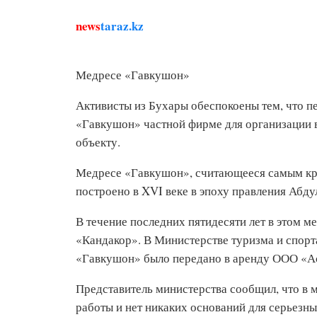
news
taraz.kz
Медресе «Гавкушон»
Активисты из Бухары обеспокоены тем, что 
«Гавкушон» частной фирме для организации 
объекту.
Медресе «Гавкушон», считающееся самым кр
построено в XVI веке в эпоху правления Абду
В течение последних пятидесяти лет в этом 
«Кандакор». В Министерстве туризма и спорт
«Гавкушон» было передано в аренду ООО «А
Представитель министерства сообщил, что в
работы и нет никаких оснований для серьезны