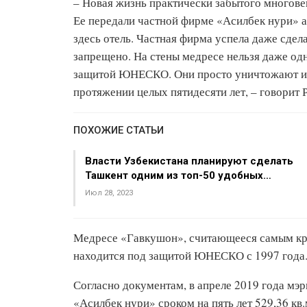
– Новая жизнь практически забытого многове
Ее передали частной фирме «Асилбек нури» а
здесь отель. Частная фирма успела даже сдела
запрещено. На стены медресе нельзя даже одн
защитой ЮНЕСКО. Они просто уничтожают ист
протяжении целых пятидесяти лет, – говорит 
ПОХОЖИЕ СТАТЬИ
Власти Узбекистана планируют сделать
Ташкент одним из топ-50 удобных…
Июл 28, 2023
Медресе «Гавкушон», считающееся самым кр
находится под защитой ЮНЕСКО с 1997 года
Согласно документам, в апреле 2019 года мэ
«Асилбек нури» сроком на пять лет 529,36 кв