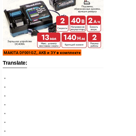
MAKITA DF001GZ, АКБ и ЗУ в комплекте
Translate: