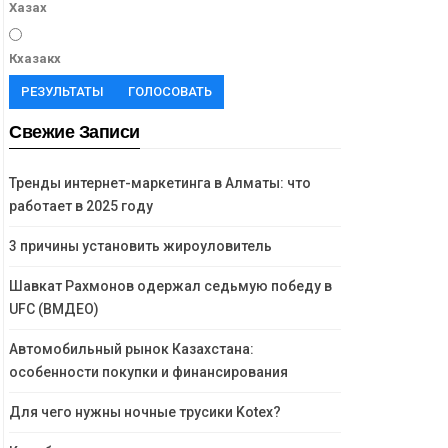
Хазах
Кхазакх
РЕЗУЛЬТАТЫ
ГОЛОСОВАТЬ
Свежие Записи
Тренды интернет-маркетинга в Алматы: что
работает в 2025 году
3 причины установить жироуловитель
Шавкат Рахмонов одержал седьмую победу в
UFC (ВМДЕО)
Автомобильный рынок Казахстана:
особенности покупки и финансирования
Для чего нужны ночные трусики Kotex?