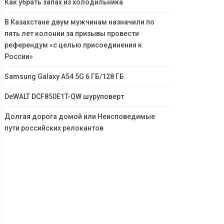
Как убрать запах из холодильника
В Казахстане двум мужчинам назначили по
пять лет колонии за призывы провести
референдум «с целью присоединения к
России»
Samsung Galaxy A54 5G 6 ГБ/128 ГБ
DeWALT DCF850E1T-QW шуруповерт
Долгая дорога домой или Неисповедимые
пути российских релокантов