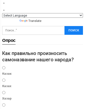
Powered by
Translate
Опрос
Как правильно произносить
самоназвание нашего народа?
Казак
Казах
Хазар