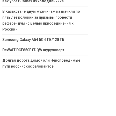
Как убрать запах из холодильника
В Казахстане двум мужчинам назначили по
пять лет колонии за призывы провести
референдум «с целью присоединения к
России»
Samsung Galaxy A54 5G 6 ГБ/128 ГБ
DeWALT DCF850E1T-QW шуруповерт
Долгая дорога домой или Неисповедимые
пути российских релокантов