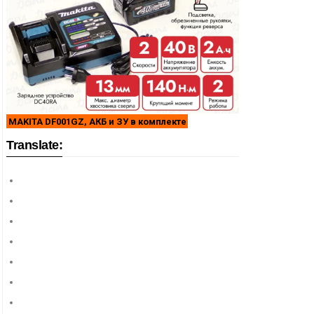
MAKITA DF001GZ, АКБ и ЗУ в комплекте
Translate: