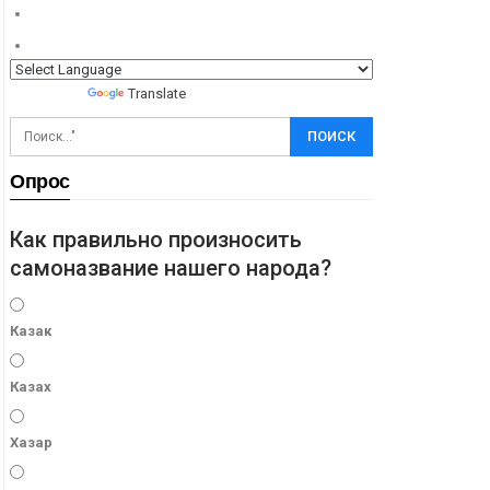
Powered by
Translate
Опрос
Как правильно произносить
самоназвание нашего народа?
Казак
Казах
Хазар