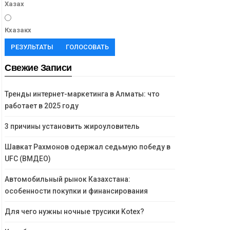
Хазах
Кхазакх
РЕЗУЛЬТАТЫ
ГОЛОСОВАТЬ
Свежие Записи
Тренды интернет-маркетинга в Алматы: что
работает в 2025 году
3 причины установить жироуловитель
Шавкат Рахмонов одержал седьмую победу в
UFC (ВМДЕО)
Автомобильный рынок Казахстана:
особенности покупки и финансирования
Для чего нужны ночные трусики Kotex?