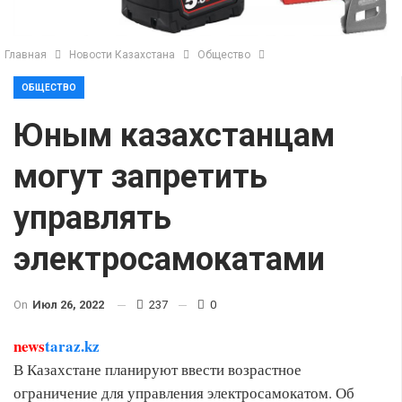
Главная
Новости Казахстана
Общество
ОБЩЕСТВО
Юным казахстанцам
могут запретить
управлять
электросамокатами
On
Июл 26, 2022
237
0
news
taraz.kz
В Казахстане планируют ввести возрастное
ограничение для управления электросамокатом. Об