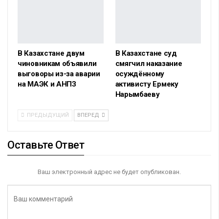
В Казахстане двум
В Казахстане суд
чиновникам объявили
смягчил наказание
выговоры из-за аварии
осуждённому
на МАЭК и АНПЗ
активисту Ермеку
Нарымбаеву
ПРЕДЫДУЩИЙ
ВПЕРЕД
Оставьте Ответ
Ваш электронный адрес не будет опубликован.