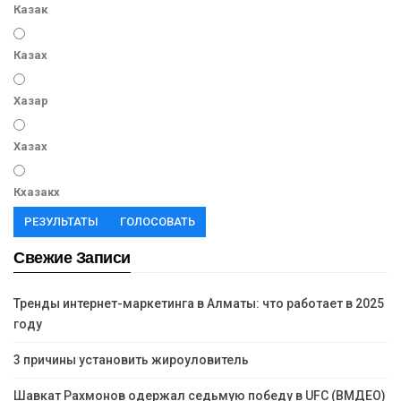
Казак
Казах
Хазар
Хазах
Кхазакх
РЕЗУЛЬТАТЫ
ГОЛОСОВАТЬ
Свежие Записи
Тренды интернет-маркетинга в Алматы: что работает в 2025
году
3 причины установить жироуловитель
Шавкат Рахмонов одержал седьмую победу в UFC (ВМДЕО)