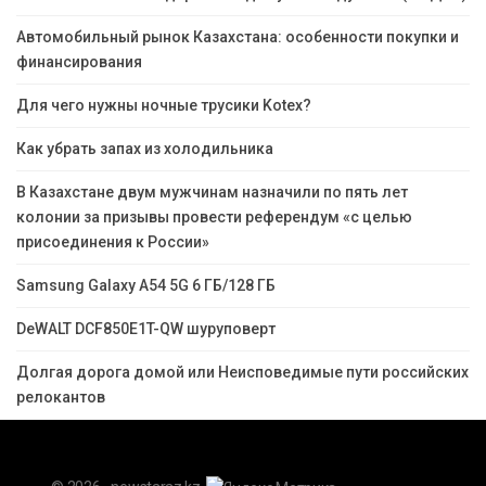
Автомобильный рынок Казахстана: особенности покупки и
финансирования
Для чего нужны ночные трусики Kotex?
Как убрать запах из холодильника
В Казахстане двум мужчинам назначили по пять лет
колонии за призывы провести референдум «с целью
присоединения к России»
Samsung Galaxy A54 5G 6 ГБ/128 ГБ
DeWALT DCF850E1T-QW шуруповерт
Долгая дорога домой или Неисповедимые пути российских
релокантов