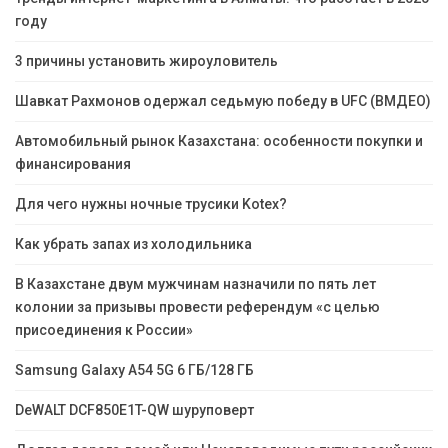
году
3 причины установить жироуловитель
Шавкат Рахмонов одержал седьмую победу в UFC (ВМДЕО)
Автомобильный рынок Казахстана: особенности покупки и
финансирования
Для чего нужны ночные трусики Kotex?
Как убрать запах из холодильника
В Казахстане двум мужчинам назначили по пять лет
колонии за призывы провести референдум «с целью
присоединения к России»
Samsung Galaxy A54 5G 6 ГБ/128 ГБ
DeWALT DCF850E1T-QW шуруповерт