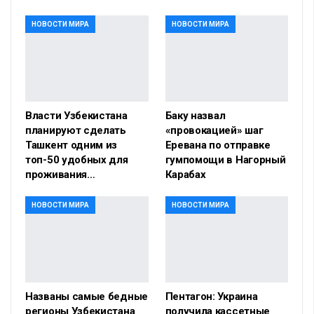
НОВОСТИ МИРА
НОВОСТИ МИРА
Власти Узбекистана
Баку назвал
планируют сделать
«провокацией» шаг
Ташкент одним из
Еревана по отправке
топ-50 удобных для
гумпомощи в Нагорный
проживания…
Карабах
НОВОСТИ МИРА
НОВОСТИ МИРА
Названы самые бедные
Пентагон: Украина
регионы Узбекистана
получила кассетные