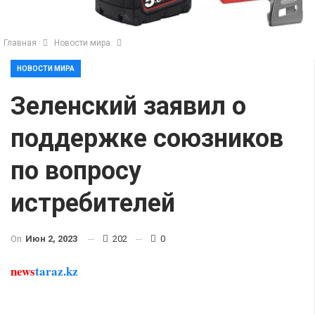
Главная
Новости мира
НОВОСТИ МИРА
Зеленский заявил о
поддержке союзников
по вопросу
истребителей
On
Июн 2, 2023
202
0
news
taraz.kz