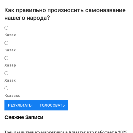
Как правильно произносить самоназвание
нашего народа?
Казак
Казах
Хазар
Хазах
Кхазакх
РЕЗУЛЬТАТЫ
ГОЛОСОВАТЬ
Свежие Записи
Тренды интернет-маркетинга в Алматы: что работает в 2025