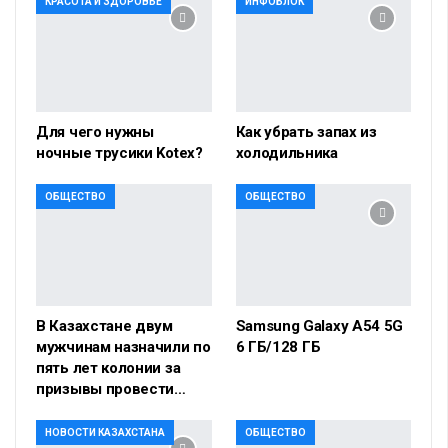
КРАСОТА И ЗДОРОВЬЕ
ИНФОБЛОК
Для чего нужны
Как убрать запах из
ночные трусики Kotex?
холодильника
ОБЩЕСТВО
ОБЩЕСТВО
В Казахстане двум
Samsung Galaxy A54 5G
мужчинам назначили по
6 ГБ/128 ГБ
пять лет колонии за
призывы провести…
НОВОСТИ КАЗАХСТАНА
ОБЩЕСТВО