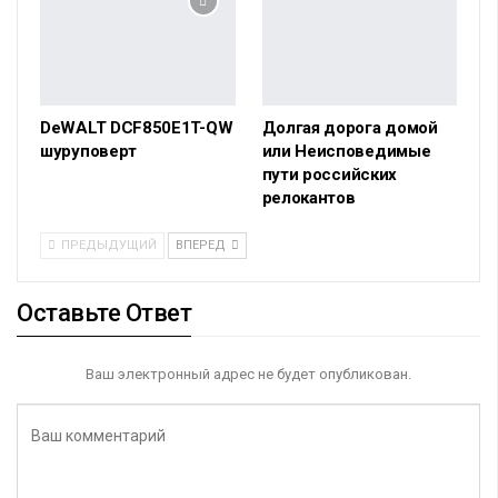
DeWALT DCF850E1T-QW
Долгая дорога домой
шуруповерт
или Неисповедимые
пути российских
релокантов
ПРЕДЫДУЩИЙ
ВПЕРЕД
Оставьте Ответ
Ваш электронный адрес не будет опубликован.