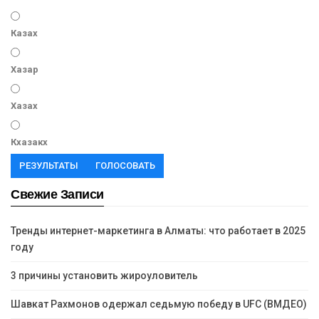
Казах
Хазар
Хазах
Кхазакх
РЕЗУЛЬТАТЫ
ГОЛОСОВАТЬ
Свежие Записи
Тренды интернет-маркетинга в Алматы: что работает в 2025
году
3 причины установить жироуловитель
Шавкат Рахмонов одержал седьмую победу в UFC (ВМДЕО)