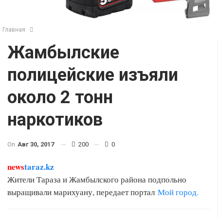
Главная
Жамбылские
полицейские изъяли
около 2 тонн
наркотиков
On
Авг 30, 2017
200
0
news
taraz.kz
Жители Тараза и Жамбылского района подпольно
выращивали марихуану, передает портал
Мой город.