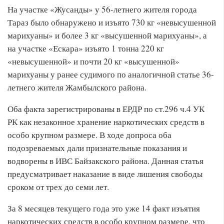
На участке «Жусанды» у 56-летнего жителя города
Тараз было обнаружено и изъято 730 кг «невысушенной
марихуаны» и более 3 кг «высушенной марихуаны», а
на участке «Ескара» изъято 1 тонна 220 кг
«невысушенной» и почти 20 кг «высушенной»
марихуаны у ранее судимого по аналогичной статье 36-
летнего жителя Жамбылского района.
Оба факта зарегистрированы в ЕРДР по ст.296 ч.4 УК
РК как незаконное хранение наркотических средств в
особо крупном размере. В ходе допроса оба
подозреваемых дали признательные показания и
водворены в ИВС Байзакского района. Данная статья
предусматривает наказание в виде лишения свободы
сроком от трех до семи лет.
За 8 месяцев текущего года это уже 14 факт изъятия
наркотических средств в особо крупном размере, что