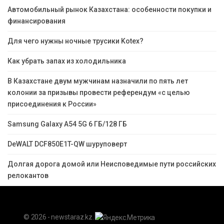
Автомобильный рынок Казахстана: особенности покупки и
финансирования
Для чего нужны ночные трусики Kotex?
Как убрать запах из холодильника
В Казахстане двум мужчинам назначили по пять лет
колонии за призывы провести референдум «с целью
присоединения к России»
Samsung Galaxy A54 5G 6 ГБ/128 ГБ
DeWALT DCF850E1T-QW шуруповерт
Долгая дорога домой или Неисповедимые пути российских
релокантов
© 2026 - newstaraz.kz.