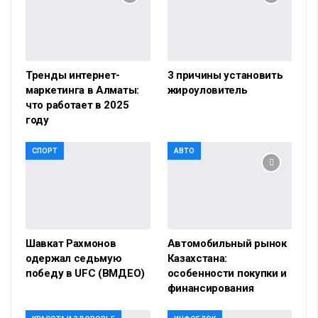
Тренды интернет-
3 причины установить
маркетинга в Алматы:
жироуловитель
что работает в 2025
году
СПОРТ
АВТО
Шавкат Рахмонов
Автомобильный рынок
одержал седьмую
Казахстана:
победу в UFC (ВМДЕО)
особенности покупки и
финансирования