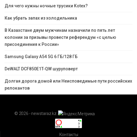
Для чего нужны ночные трусики Kotex?
Как убрать запах из холодильника
В Казахстане двум мужчинам назначили по пять лет
колонии за призывы провести референдум «с целью
присоединения к России»
Samsung Galaxy A54 5G 6 ГБ/128 ГБ
DeWALT DCF850E1T-QW шуруповерт
Долгая дорога домой или Неисповедимые пути российских
релокантов
© 2026 - newstaraz.kz.
Контакты