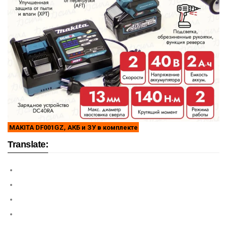
MAKITA DF001GZ, АКБ и ЗУ в комплекте
Translate: