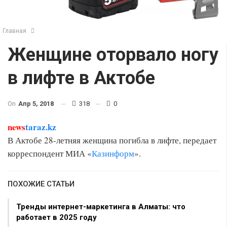
Главная
Женщине оторвало ногу
в лифте в Актобе
On
Апр 5, 2018
318
0
news
taraz.kz
В Актобе 28-летняя женщина погибла в лифте, передает
корреспондент МИА «
Казинформ
».
ПОХОЖИЕ СТАТЬИ
Тренды интернет-маркетинга в Алматы: что
работает в 2025 году