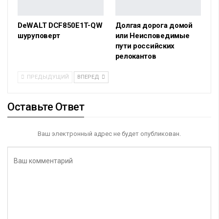
DeWALT DCF850E1T-QW
Долгая дорога домой
шуруповерт
или Неисповедимые
пути российских
релокантов
ПРЕДЫДУЩИЙ
ВПЕРЕД
Оставьте Ответ
Ваш электронный адрес не будет опубликован.