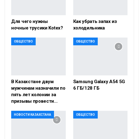
Для чего нужны
Как убрать запах из
ночные трусики Kotex?
холодильника
ОБЩЕСТВО
ОБЩЕСТВО
В Казахстане двум
Samsung Galaxy A54 5G
мужчинам назначили по
6 ГБ/128 ГБ
пять лет колонии за
призывы провести…
НОВОСТИ КАЗАХСТАНА
ОБЩЕСТВО