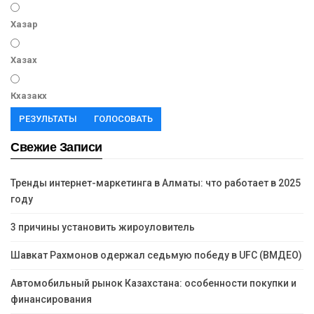
Хазар
Хазах
Кхазакх
РЕЗУЛЬТАТЫ
ГОЛОСОВАТЬ
Свежие Записи
Тренды интернет-маркетинга в Алматы: что работает в 2025
году
3 причины установить жироуловитель
Шавкат Рахмонов одержал седьмую победу в UFC (ВМДЕО)
Автомобильный рынок Казахстана: особенности покупки и
финансирования