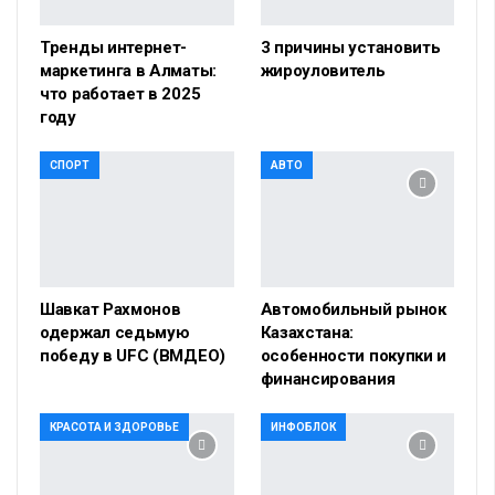
Тренды интернет-
3 причины установить
маркетинга в Алматы:
жироуловитель
что работает в 2025
году
СПОРТ
АВТО
Шавкат Рахмонов
Автомобильный рынок
одержал седьмую
Казахстана:
победу в UFC (ВМДЕО)
особенности покупки и
финансирования
КРАСОТА И ЗДОРОВЬЕ
ИНФОБЛОК