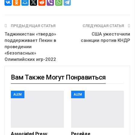
ПРЕДЫДУЩАЯ СТАТЬЯ
СЛЕДУЮЩАЯ СТАТЬЯ
Таджикистан «твердо»
США ужесточили
поддерживает Пекин в
санкции против КНДР
проведении
«безопасных»
Олимпийских игр-2022
Вам Также Могут Понравиться
ALEM
ALEM
Associated Press:
Ресейде