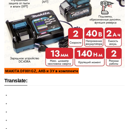
MAKITA DF001GZ, АКБ и ЗУ в комплекте
Translate: