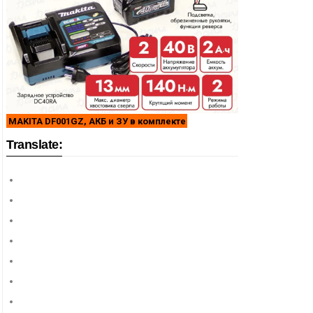
MAKITA DF001GZ, АКБ и ЗУ в комплекте
Translate: