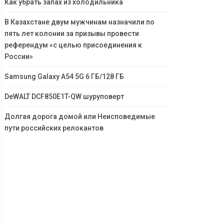
Как убрать запах из холодильника
В Казахстане двум мужчинам назначили по
пять лет колонии за призывы провести
референдум «с целью присоединения к
России»
Samsung Galaxy A54 5G 6 ГБ/128 ГБ
DeWALT DCF850E1T-QW шуруповерт
Долгая дорога домой или Неисповедимые
пути российских релокантов