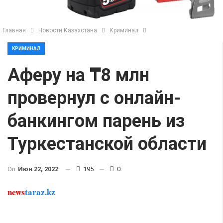
Главная
Новости Казахстана
Криминал
КРИМИНАЛ
Аферу на ₸8 млн
провернул с онлайн-
банкингом парень из
Туркестанской области
On
Июн 22, 2022
195
0
news
taraz.kz