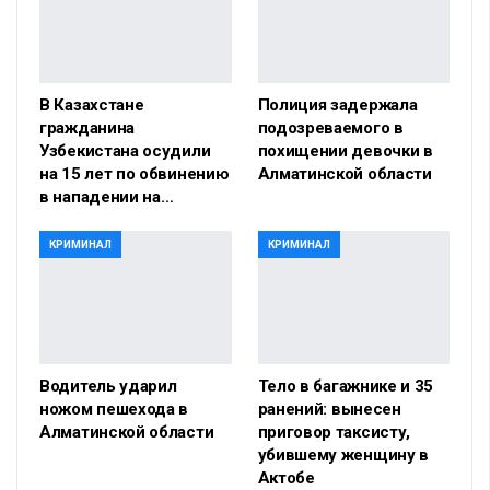
В Казахстане
Полиция задержала
гражданина
подозреваемого в
Узбекистана осудили
похищении девочки в
на 15 лет по обвинению
Алматинской области
в нападении на…
КРИМИНАЛ
КРИМИНАЛ
Водитель ударил
Тело в багажнике и 35
ножом пешехода в
ранений: вынесен
Алматинской области
приговор таксисту,
убившему женщину в
Актобе