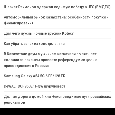
Шавкат Рахмонов одержал седьмую победу в UFC (ВМДЕО)
Автомобильный рынок Казахстана: особенности покупки и
финансирования
Для чего нужны ночные трусики Kotex?
Как убрать запах из холодильника
В Казахстане двум мужчинам назначили по пять лет
колонии за призывы провести референдум «с целью
присоединения к России»
Samsung Galaxy A54 5G 6 ГБ/128 ГБ
DeWALT DCF850E1T-QW шуруповерт
Долгая дорога домой или Неисповедимые пути российских
релокантов