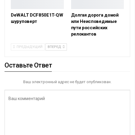
DeWALT DCF850E1T-QW
Долгая дорога домой
шуруповерт
или Неисповедимые
пути российских
релокантов
ПРЕДЫДУЩИЙ
ВПЕРЕД
Оставьте Ответ
Ваш электронный адрес не будет опубликован.