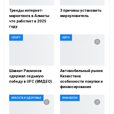
Тренды интернет-
3 причины установить
маркетинга в Алматы:
жироуловитель
что работает в 2025
году
СПОРТ
АВТО
Шавкат Рахмонов
Автомобильный рынок
одержал седьмую
Казахстана:
победу в UFC (ВМДЕО)
особенности покупки и
финансирования
КРАСОТА И ЗДОРОВЬЕ
ИНФОБЛОК