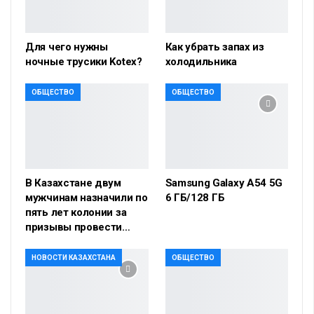
Для чего нужны
Как убрать запах из
ночные трусики Kotex?
холодильника
ОБЩЕСТВО
ОБЩЕСТВО
В Казахстане двум
Samsung Galaxy A54 5G
мужчинам назначили по
6 ГБ/128 ГБ
пять лет колонии за
призывы провести…
НОВОСТИ КАЗАХСТАНА
ОБЩЕСТВО