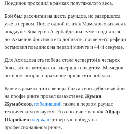
Поединок проходил в рамках полутяжелого веса.
Бой был рассчитан на шесть раундов, но завершился
уже в первом. После одной из атак Мамедов оказался в
нокдауне. Боксер из Азербайджана сумел подняться,
но Ахмедов бросился его добивать, после чего рефери
остановил поединок на первой минуте и 44-й секунде.
Для Ахмедова эта победа стала четвертой в четырех
боях, все из которых он завершил нокаутом. Мамедов
потерпел второе поражение при десяти победах.
Ранее в рамках этого вечера бокса свой дебютный бой
Жуман
на профи-ринге провел казахстанец
Жумабеков
,
победивший
также в первом раунде
Айдар
техническим нокаутом. Его соотечественник
Шарибаев
одержал
четвертую победу на
профессиональном ринге.