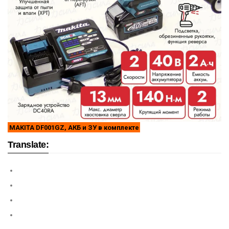
MAKITA DF001GZ, АКБ и ЗУ в комплекте
Translate: