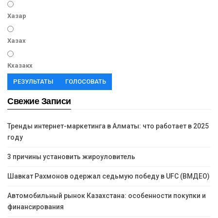
Хазар
Хазах
Кхазакх
РЕЗУЛЬТАТЫ
ГОЛОСОВАТЬ
Свежие Записи
Тренды интернет-маркетинга в Алматы: что работает в 2025
году
3 причины установить жироуловитель
Шавкат Рахмонов одержал седьмую победу в UFC (ВМДЕО)
Автомобильный рынок Казахстана: особенности покупки и
финансирования