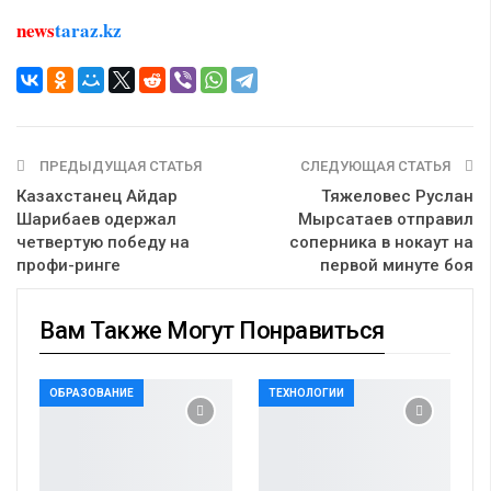
news
taraz.kz
ПРЕДЫДУЩАЯ СТАТЬЯ
СЛЕДУЮЩАЯ СТАТЬЯ
Казахстанец Айдар
Тяжеловес Руслан
Шарибаев одержал
Мырсатаев отправил
четвертую победу на
соперника в нокаут на
профи-ринге
первой минуте боя
Вам Также Могут Понравиться
ОБРАЗОВАНИЕ
ТЕХНОЛОГИИ