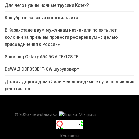
Для чего нужны ночные трусики Kotex?
Как убрать запах из холодильника
В Казахстане двум мужчинам назначили по пять лет
колонии за призывы провести референдум «с целью
присоединения к России»
Samsung Galaxy A54 5G 6 ГБ/128 ГБ
DeWALT DCF850E1T-QW шуруповерт
Долгая дорога домой или Неисповедимые пути российских
релокантов
© 2026 - newstaraz.kz.
Контакты