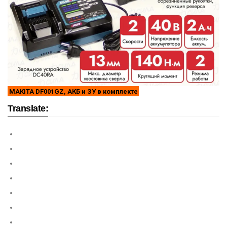
MAKITA DF001GZ, АКБ и ЗУ в комплекте
Translate: