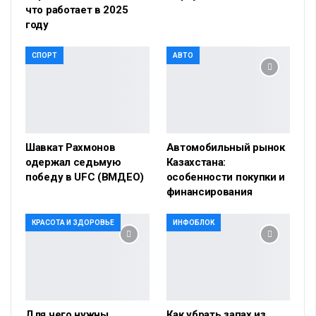
что работает в 2025
году
СПОРТ
АВТО
Шавкат Рахмонов
Автомобильный рынок
одержал седьмую
Казахстана:
победу в UFC (ВМДЕО)
особенности покупки и
финансирования
КРАСОТА И ЗДОРОВЬЕ
ИНФОБЛОК
Для чего нужны
Как убрать запах из