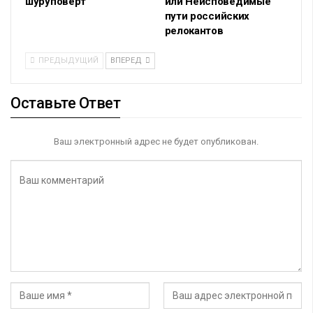
шуруповерт
или Неисповедимые
пути российских
релокантов
ПРЕДЫДУЩИЙ
ВПЕРЕД
Оставьте Ответ
Ваш электронный адрес не будет опубликован.