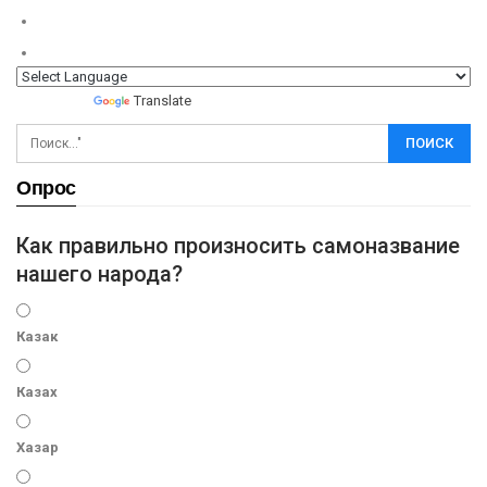
Powered by
Translate
Опрос
Как правильно произносить самоназвание
нашего народа?
Казак
Казах
Хазар