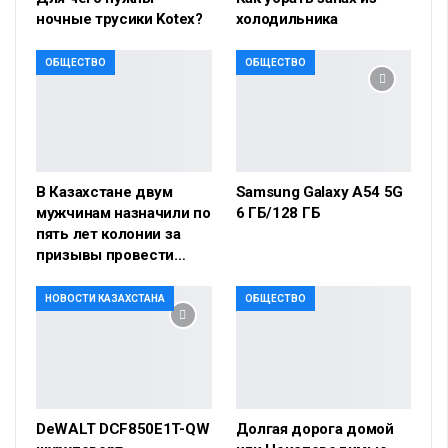
ночные трусики Kotex?
холодильника
ОБЩЕСТВО
ОБЩЕСТВО
В Казахстане двум
Samsung Galaxy A54 5G
мужчинам назначили по
6 ГБ/128 ГБ
пять лет колонии за
призывы провести…
НОВОСТИ КАЗАХСТАНА
ОБЩЕСТВО
DeWALT DCF850E1T-QW
Долгая дорога домой