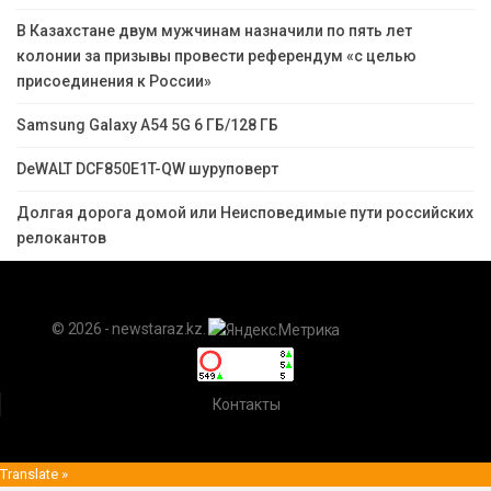
В Казахстане двум мужчинам назначили по пять лет
колонии за призывы провести референдум «с целью
присоединения к России»
Samsung Galaxy A54 5G 6 ГБ/128 ГБ
DeWALT DCF850E1T-QW шуруповерт
Долгая дорога домой или Неисповедимые пути российских
релокантов
© 2026 - newstaraz.kz.
Контакты
Translate »