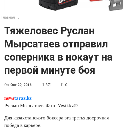
Главная
Тяжеловес Руслан
Мырсатаев отправил
соперника в нокаут на
первой минуте боя
On
Окт 29, 2016
371
0
news
taraz.kz
Руслан Мырсатаев. Фото Vesti.kz©
Для казахстанского боксера эта третья досрочная
победа в карьере.