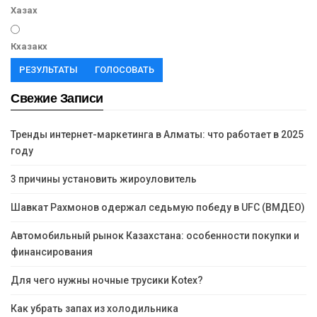
Хазах
Кхазакх
РЕЗУЛЬТАТЫ
ГОЛОСОВАТЬ
Свежие Записи
Тренды интернет-маркетинга в Алматы: что работает в 2025
году
3 причины установить жироуловитель
Шавкат Рахмонов одержал седьмую победу в UFC (ВМДЕО)
Автомобильный рынок Казахстана: особенности покупки и
финансирования
Для чего нужны ночные трусики Kotex?
Как убрать запах из холодильника