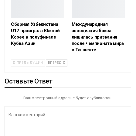
Сборная Узбекистана
Международная
U17 проиграла Южной
ассоциация бокса
Корее в полуфинале
лишилась признания
Кубка Азии
после чемпионата мира
в Ташкенте
ПРЕДЫДУЩИЙ
ВПЕРЕД
Оставьте Ответ
Ваш электронный адрес не будет опубликован.