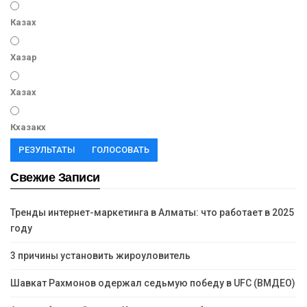
Казах
Хазар
Хазах
Кхазакх
РЕЗУЛЬТАТЫ
ГОЛОСОВАТЬ
Свежие Записи
Тренды интернет-маркетинга в Алматы: что работает в 2025
году
3 причины установить жироуловитель
Шавкат Рахмонов одержал седьмую победу в UFC (ВМДЕО)