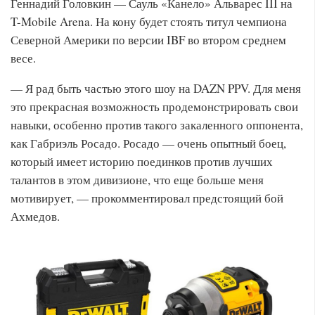
Геннадий Головкин — Сауль «Канело» Альварес III на
T-Mobile Arena. На кону будет стоять титул чемпиона
Северной Америки по версии IBF во втором среднем
весе.
— Я рад быть частью этого шоу на DAZN PPV. Для меня
это прекрасная возможность продемонстрировать свои
навыки, особенно против такого закаленного оппонента,
как Габриэль Росадо. Росадо — очень опытный боец,
который имеет историю поединков против лучших
талантов в этом дивизионе, что еще больше меня
мотивирует, — прокомментировал предстоящий бой
Ахмедов.