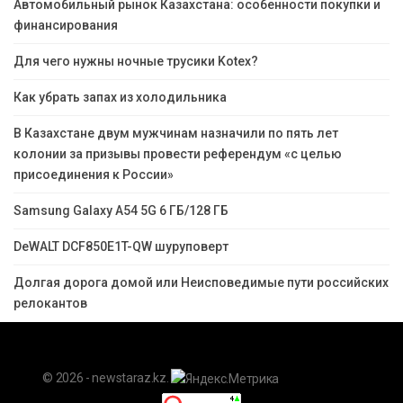
Автомобильный рынок Казахстана: особенности покупки и
финансирования
Для чего нужны ночные трусики Kotex?
Как убрать запах из холодильника
В Казахстане двум мужчинам назначили по пять лет
колонии за призывы провести референдум «с целью
присоединения к России»
Samsung Galaxy A54 5G 6 ГБ/128 ГБ
DeWALT DCF850E1T-QW шуруповерт
Долгая дорога домой или Неисповедимые пути российских
релокантов
© 2026 - newstaraz.kz.