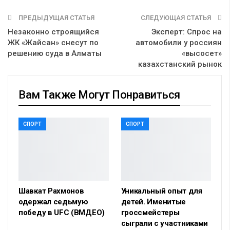
ПРЕДЫДУЩАЯ СТАТЬЯ
СЛЕДУЮЩАЯ СТАТЬЯ
Незаконно строящийся
Эксперт: Спрос на
ЖК «Жайсан» снесут по
автомобили у россиян
решению суда в Алматы
«высосет»
казахстанский рынок
Вам Также Могут Понравиться
СПОРТ
СПОРТ
Шавкат Рахмонов
Уникальный опыт для
одержал седьмую
детей. Именитые
победу в UFC (ВМДЕО)
гроссмейстеры
сыграли с участниками