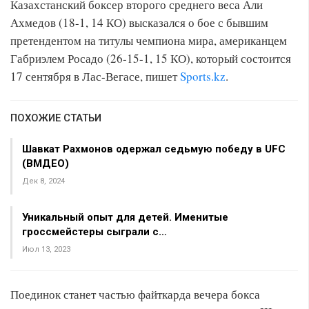
Казахстанский боксер второго среднего веса Али
Ахмедов (18-1, 14 КО) высказался о бое с бывшим
претендентом на титулы чемпиона мира, американцем
Габриэлем Росадо (26-15-1, 15 КО), который состоится
17 сентября в Лас-Вегасе, пишет
Sports.kz
.
ПОХОЖИЕ СТАТЬИ
Шавкат Рахмонов одержал седьмую победу в UFC
(ВМДЕО)
Дек 8, 2024
Уникальный опыт для детей. Именитые
гроссмейстеры сыграли с…
Июл 13, 2023
Поединок станет частью файткарда вечера бокса