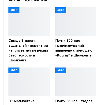
АВТО
АВТО
Свыше 8 тысяч
Почти 300 тыс
водителей наказаны за
правонарушений
непристегнутые ремни
выявлено с помощью
безопасности в
«Коргау” в Шымкенте
Шымкенте
АВТО
АВТО
В Кыргызстане
Почти 350 пешеходов