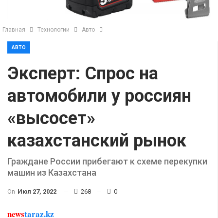
Главная
Технологии
Авто
АВТО
Эксперт: Спрос на
автомобили у россиян
«высосет»
казахстанский рынок
Граждане России прибегают к схеме перекупки
машин из Казахстана
On
Июл 27, 2022
268
0
news
taraz.kz