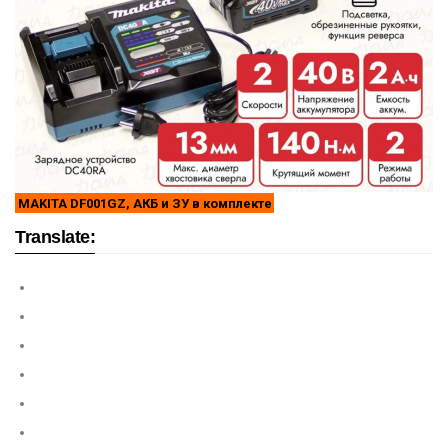
MAKITA DF001GZ, АКБ и ЗУ в комплекте
Translate: