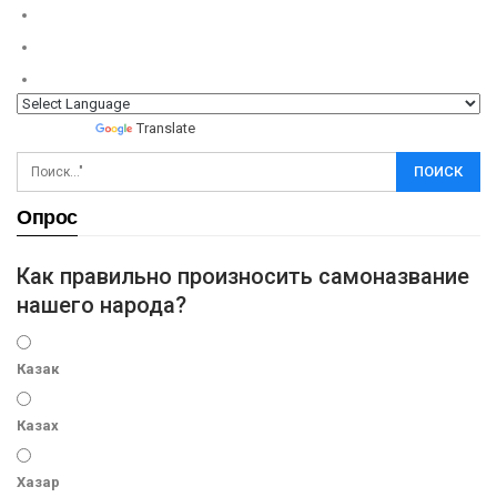
Powered by
Translate
Опрос
Как правильно произносить самоназвание
нашего народа?
Казак
Казах
Хазар