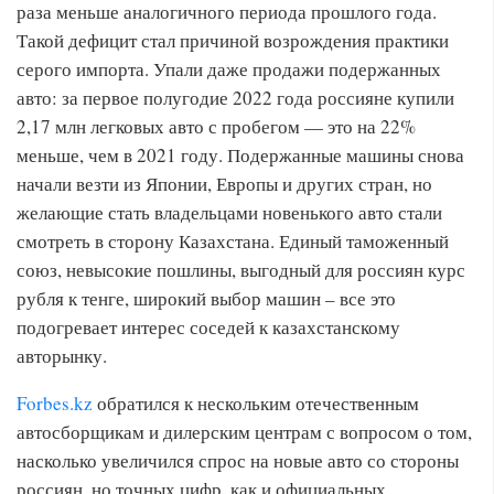
раза меньше аналогичного периода прошлого года.
Такой дефицит стал причиной возрождения практики
серого импорта. Упали даже продажи подержанных
авто: за первое полугодие 2022 года россияне купили
2,17 млн легковых авто с пробегом — это на 22%
меньше, чем в 2021 году. Подержанные машины снова
начали везти из Японии, Европы и других стран, но
желающие стать владельцами новенького авто стали
смотреть в сторону Казахстана. Единый таможенный
союз, невысокие пошлины, выгодный для россиян курс
рубля к тенге, широкий выбор машин – все это
подогревает интерес соседей к казахстанскому
авторынку.
Forbes.kz
обратился к нескольким отечественным
автосборщикам и дилерским центрам с вопросом о том,
насколько увеличился спрос на новые авто со стороны
россиян, но точных цифр, как и официальных