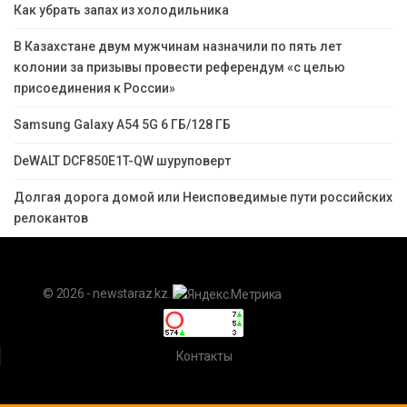
Как убрать запах из холодильника
В Казахстане двум мужчинам назначили по пять лет
колонии за призывы провести референдум «с целью
присоединения к России»
Samsung Galaxy A54 5G 6 ГБ/128 ГБ
DeWALT DCF850E1T-QW шуруповерт
Долгая дорога домой или Неисповедимые пути российских
релокантов
© 2026 - newstaraz.kz.
Контакты