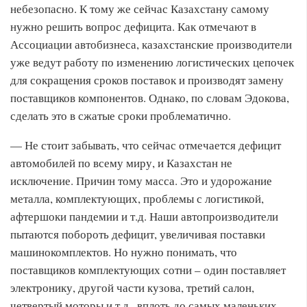
небезопасно. К тому же сейчас Казахстану самому
нужно решить вопрос дефицита. Как отмечают в
Ассоциации автобизнеса, казахстанские производители
уже ведут работу по изменению логистических цепочек
для сокращения сроков поставок и производят замену
поставщиков компонентов. Однако, по словам Эдокова,
сделать это в сжатые сроки проблематично.
— Не стоит забывать, что сейчас отмечается дефицит
автомобилей по всему миру, и Казахстан не
исключение. Причин тому масса. Это и удорожание
металла, комплектующих, проблемы с логистикой,
афтершоки пандемии и т.д. Наши автопроизводители
пытаются побороть дефицит, увеличивая поставки
машинокомплектов. Но нужно понимать, что
поставщиков комплектующих сотни – один поставляет
электронику, другой части кузова, третий салон,
четвертый моторы и т.д., вплоть до самых маленьких