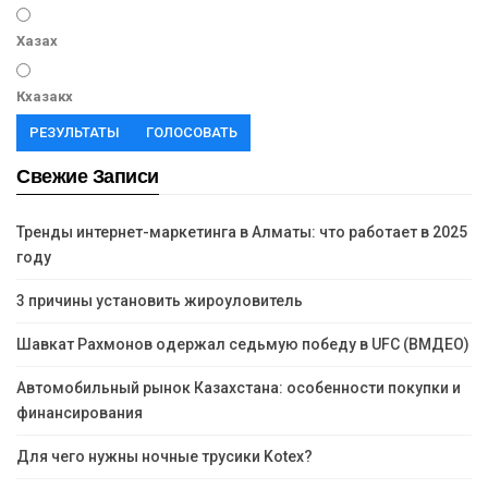
Хазах
Кхазакх
РЕЗУЛЬТАТЫ
ГОЛОСОВАТЬ
Свежие Записи
Тренды интернет-маркетинга в Алматы: что работает в 2025
году
3 причины установить жироуловитель
Шавкат Рахмонов одержал седьмую победу в UFC (ВМДЕО)
Автомобильный рынок Казахстана: особенности покупки и
финансирования
Для чего нужны ночные трусики Kotex?