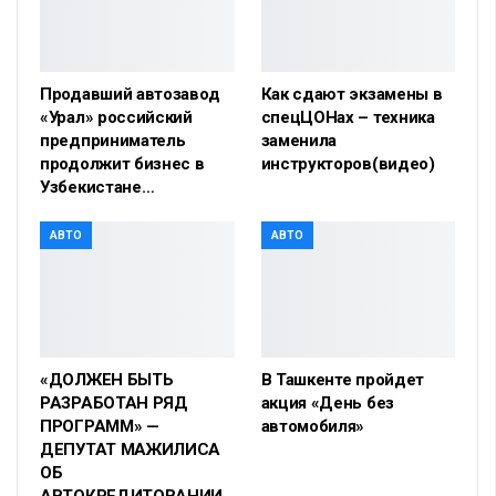
Продавший автозавод
Как сдают экзамены в
«Урал» российский
спецЦОНах – техника
предприниматель
заменила
продолжит бизнес в
инструкторов(видео)
Узбекистане…
АВТО
АВТО
«ДОЛЖЕН БЫТЬ
В Ташкенте пройдет
РАЗРАБОТАН РЯД
акция «День без
ПРОГРАММ» —
автомобиля»
ДЕПУТАТ МАЖИЛИСА
ОБ
АВТОКРЕДИТОВАНИИ