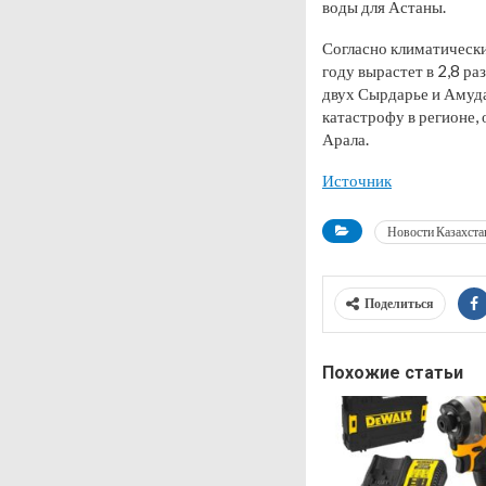
воды для Астаны.
Согласно климатически
году вырастет в 2,8 ра
двух Сырдарье и Амуда
катастрофу в регионе,
Арала.
Источник
Новости Казахста
Поделиться
Похожие статьи