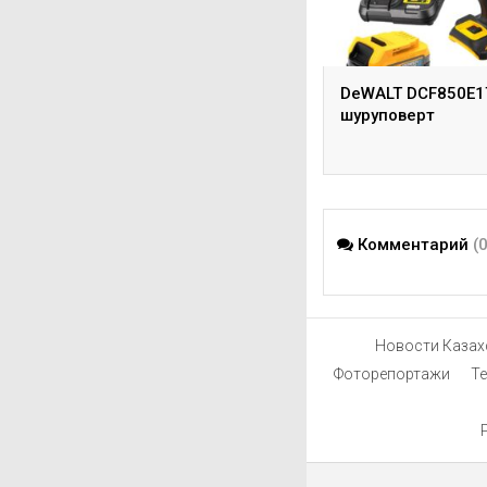
DeWALT DCF850E1
шуруповерт
Комментарий
(
Новости Казах
Фоторепортажи
Т
P