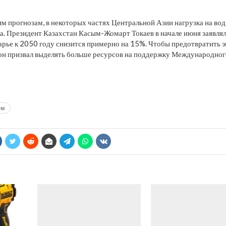
м прогнозам, в некоторых частях Центральной Азии нагрузка на во
за. Президент Казахстан Касым-Жомарт Токаев в начале июня заявлял
рье к 2050 году снизится примерно на 15%. Чтобы предотвратить 
 он призвал выделять больше ресурсов на поддержку Международног
на