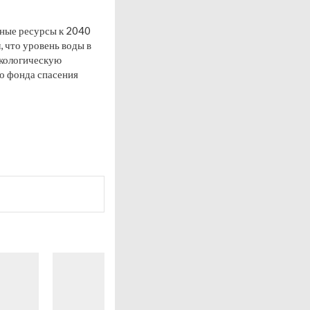
дные ресурсы к 2040
, что уровень воды в
экологическую
о фонда спасения