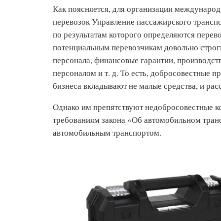
Как поясняется, для организации междунаро
перевозок Управление пассажирского транспо
по результатам которого определяются перев
потенциальным перевозчикам довольно строг
персонала, финансовые гарантии, производств
персоналом и т. д. То есть, добросовестные 
бизнеса вкладывают не малые средства, и рас
Однако им препятствуют недобросовестные ко
требованиям закона «Об автомобильном тран
автомобильным транспортом.