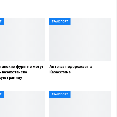
Т
ТРАНСПОРТ
танские фуры не могут
Автогаз подорожает в
 казахстанско-
Казахстане
кую границу
Т
ТРАНСПОРТ