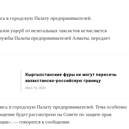
ись в городскую Палату предпринимателей.
алов ущерб от нелегальных таксистов исчисляется
службы Палаты предпринимателей Алматы, передает
Кыргызстанские фуры не могут пересечь
казахстанско-российскую границу
Июл 10, 2023
лись в городскую Палату предпринимателей. Тема особенно
ащение будет рассмотрено на Совете по защите прав
ции», — говорится в сообщении.