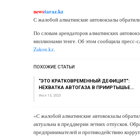
news
taraz.kz
С жалобой алматинские автовокзалы обратил
По словам арендаторов алматинских автовокз
миллионами тенге. Об этом сообщила пресс-
Zakon.kz
.
ПОХОЖИЕ СТАТЬИ
“ЭТО КРАТКОВРЕМЕННЫЙ ДЕФИЦИТ”:
НЕХВАТКА АВТОГАЗА В ПРИИРТЫШЬЕ…
Июл 13, 2023
«С жалобой алматинские автовокзалы обрати
актуальна в преддверии летних отпусков. Обр
предпринимателей и противодействию корруп