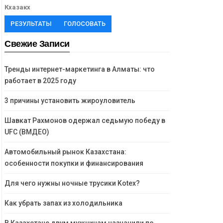
Кхазакх
РЕЗУЛЬТАТЫ
ГОЛОСОВАТЬ
Свежие Записи
Тренды интернет-маркетинга в Алматы: что
работает в 2025 году
3 причины установить жироуловитель
Шавкат Рахмонов одержал седьмую победу в
UFC (ВМДЕО)
Автомобильный рынок Казахстана:
особенности покупки и финансирования
Для чего нужны ночные трусики Kotex?
Как убрать запах из холодильника