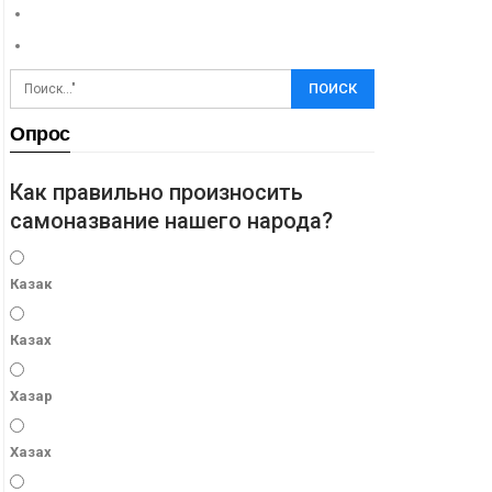
Опрос
Как правильно произносить
самоназвание нашего народа?
Казак
Казах
Хазар
Хазах