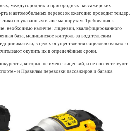
дных, междугородних и пригородных пассажирских
рта и автомобильных перевозок ежегодно проводит тендер,
озчики по указанным выше маршрутам. Требования к
ие, необходимо наличие: лицензии, квалифицированного
енная база, медицинское контроль за водительским
предприниматели, в целях осуществления социально важного
считывают окупить их в определённые сроки.
нкуренты, которые не имеют лицензий, и не соответствуют
спорте» и Правилам перевозки пассажиров и багажа