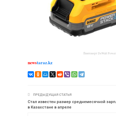
Винтоверт DeWalt Powe
news
taraz.kz
ПРЕДЫДУЩАЯ СТАТЬЯ
Стал известен размер среднемесячной зар
в Казахстане в апреле