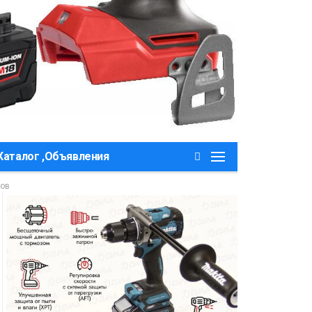
Каталог ,Объявления
ков