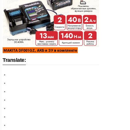
MAKITA DF001GZ, АКБ и ЗУ в комплекте
Translate: