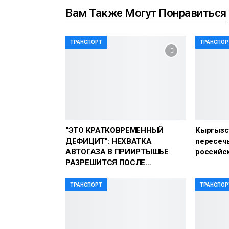
Вам Также Могут Понравиться
ТРАНСПОРТ
ТРАНСПОР
“ЭТО КРАТКОВРЕМЕННЫЙ
Кыргызс
ДЕФИЦИТ”: НЕХВАТКА
пересечь
АВТОГАЗА В ПРИИРТЫШЬЕ
российс
РАЗРЕШИТСЯ ПОСЛЕ…
ТРАНСПОРТ
ТРАНСПОР