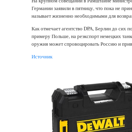
На крупном совещании в Рамштайне министро
Германии заявили в пятницу, что пока не при
называет жизненно необходимыми для возвра
Как отмечает агентство DPA, Берлин до сих п
примеру Польше, на реэкспорт немецких танк
оружия может спровоцировать Россию и прив
Источник