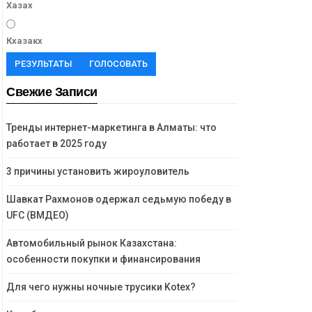
Хазах
Кхазакх
РЕЗУЛЬТАТЫ
ГОЛОСОВАТЬ
Свежие Записи
Тренды интернет-маркетинга в Алматы: что
работает в 2025 году
3 причины установить жироуловитель
Шавкат Рахмонов одержал седьмую победу в
UFC (ВМДЕО)
Автомобильный рынок Казахстана:
особенности покупки и финансирования
Для чего нужны ночные трусики Kotex?