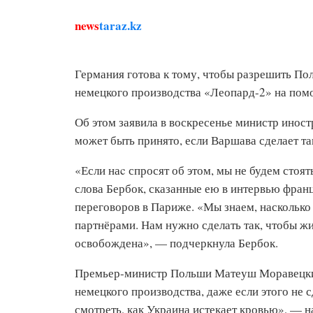
news
taraz.kz
Германия готова к тому, чтобы разрешить По
немецкого производства «Леопард-2» на пом
Об этом заявила в воскресенье министр инос
может быть принято, если Варшава сделает та
«Если наc спросят об этом, мы не будем стоят
слова Бербок, сказанные ею в интервью фран
переговоров в Париже. «Мы знаем, насколько
партнёрами. Нам нужно сделать так, чтобы ж
освобождена», — подчеркнула Бербок.
Премьер-министр Польши Матеуш Моравецкий 
немецкого производства, даже если этого не 
смотреть, как Украина истекает кровью», — н