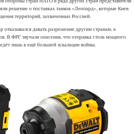
в обороны стран НАТО и ряда других стран представители
няли решение о поставках танков «Леопард», которые Киев
щения территорий, захваченных Россией.
ор отказывался давать разрешение другим странам, к
ов. В ФРГ звучали опасения, что отправка столь мощного
едёт лишь к ещё большей эскалации войны.