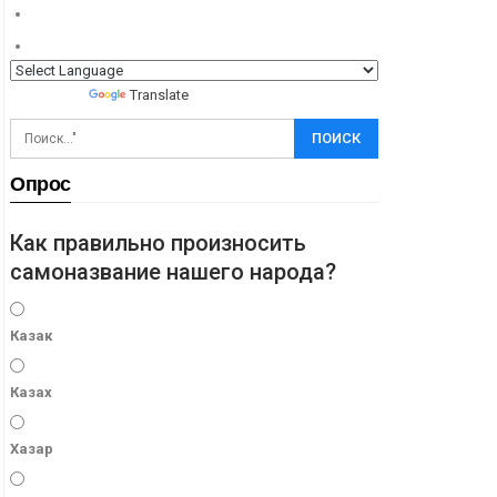
Powered by
Translate
Опрос
Как правильно произносить
самоназвание нашего народа?
Казак
Казах
Хазар