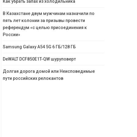
Как убрать запах из холодильника
В Казахстане двум мужчинам назначили по
пять лет колонии за призывы провести
референдум «с целью присоединения к
России»
Samsung Galaxy A54 5G 6 ГБ/128 ГБ
DeWALT DCF850E1T-QW шуруповерт
Долгая дорога домой или Неисповедимые
пути российских релокантов