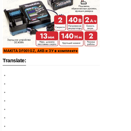
MAKITA DF001GZ, АКБ и ЗУ в комплекте
Translate: