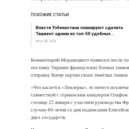
ПОХОЖИЕ СТАТЬИ
Власти Узбекистана планируют сделать
Ташкент одним из топ-50 удобных…
Июл 28, 2023
Комментарий Моравецкого появился после то
поставку Украине французских боевых танков
отправку Киеву партии своих тяжёлых танков
«Что касается «Леклерка», то ничего исключ
совместной с германским канцлером Олафом
столице 22 января с участием руководства Ф
случаю 60-летия со дня подписания Елисейск
двух государств.