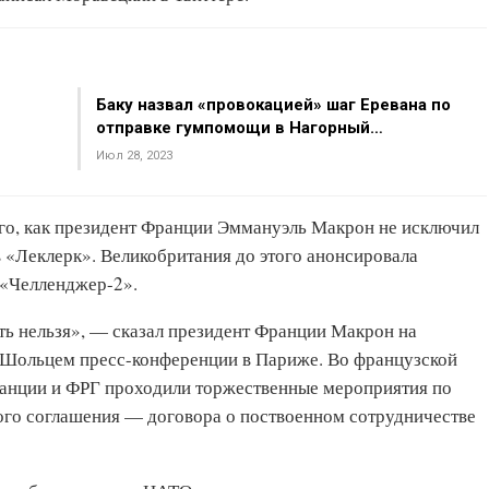
Баку назвал «провокацией» шаг Еревана по
отправке гумпомощи в Нагорный…
Июл 28, 2023
го, как президент Франции Эммануэль Макрон не исключил
 «Леклерк». Великобритания до этого анонсировала
 «Челленджер-2».
ать нельзя», — сказал президент Франции Макрон на
 Шольцем пресс-конференции в Париже. Во французской
ранции и ФРГ проходили торжественные мероприятия по
ого соглашения — договора о поствоенном сотрудничестве