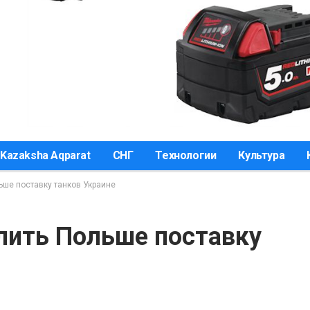
Kazaksha Aqparat
СНГ
Технологии
Культура
ьше поставку танков Украине
лить Польше поставку