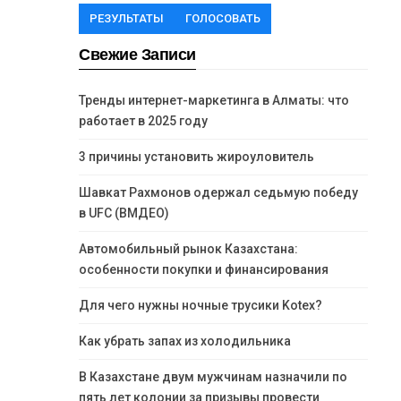
РЕЗУЛЬТАТЫ
ГОЛОСОВАТЬ
Свежие Записи
Тренды интернет-маркетинга в Алматы: что
работает в 2025 году
3 причины установить жироуловитель
Шавкат Рахмонов одержал седьмую победу
в UFC (ВМДЕО)
Автомобильный рынок Казахстана:
особенности покупки и финансирования
Для чего нужны ночные трусики Kotex?
Как убрать запах из холодильника
В Казахстане двум мужчинам назначили по
пять лет колонии за призывы провести