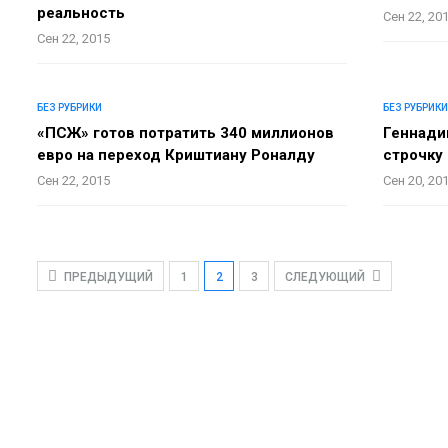
реальность
Сен 22, 20
Сен 22, 2015
БЕЗ РУБРИКИ
БЕЗ РУБРИКИ
«ПСЖ» готов потратить 340 миллионов
Геннади
евро на переход Криштиану Роналду
строчку 
Сен 22, 2015
Сен 20, 20
ПРЕДЫДУЩИЙ
1
2
3
СЛЕДУЮЩИЙ