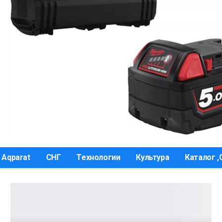
 Aqparat
СНГ
Технологии
Культура
Каталог 