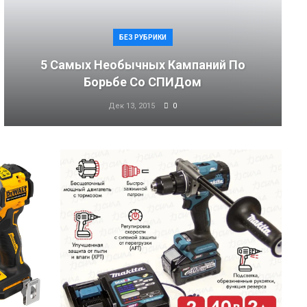
БЕЗ РУБРИКИ
5 Самых Необычных Кампаний По
Борьбе Со СПИДом
Дек 13, 2015
0