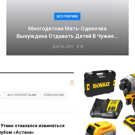
БЕЗ РУБРИКИ
Многодетная Мать-Одиночка
Вынуждена Отдавать Детей В Чужие…
Дек 26, 2015
0
А
ФОТОРЕПОРТАЖИ
ТЕХНОЛОГИИ
 Уткин отказался извиняться
лубом «Астана»