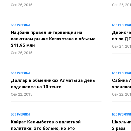
Сен 26, 2015
Сен 26, 20
БЕЗ РУБРИКИ
БЕЗ РУБРИКИ
Нацбанк провел интервенции на
Двоих ч
валютном рынке Казахстана в объеме
из-за Д
$41,95 млн
Сен 24, 20
Сен 26, 2015
БЕЗ РУБРИКИ
БЕЗ РУБРИКИ
Доллар в обменниках Алматы за день
Сабина 
подешевел на 10 тенге
японско
Сен 22, 2015
Сен 22, 20
БЕЗ РУБРИКИ
БЕЗ РУБРИКИ
Кайрат Келимбетов о валютной
Школьни
политике: Это больно, но это
2 раза