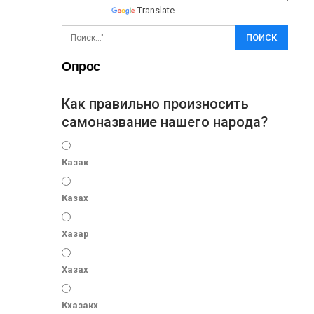
Powered by
Translate
Опрос
Как правильно произносить
самоназвание нашего народа?
Казак
Казах
Хазар
Хазах
Кхазакх