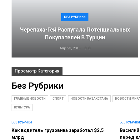
БЕЗ РУБРИКИ
Черепаха-Гей Распугала Потенциальных
Покупателей В Турции
Апр 23, 2016
0
Просмотр Категория
Без Рубрики
ГЛАВНЫЕ НОВОСТИ
СПОРТ
НОВОСТИ КАЗАХСТАНА
НОВОСТИ МИР
КУЛЬТУРА
БЕЗ РУБРИКИ
БЕЗ РУБРИКИ
Как водитель грузовика заработал $2,5
Василий
млрд
перед к