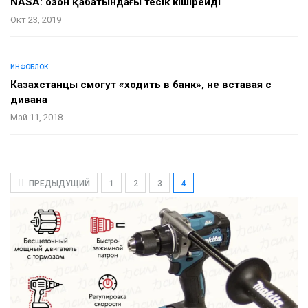
NASA: озон қабатындағы тесік кішірейді
Окт 23, 2019
ИНФОБЛОК
Казахстанцы смогут «ходить в банк», не вставая с
дивана
Май 11, 2018
ПРЕДЫДУЩИЙ
1
2
3
4