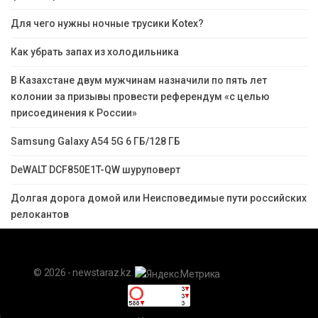
Для чего нужны ночные трусики Kotex?
Как убрать запах из холодильника
В Казахстане двум мужчинам назначили по пять лет
колонии за призывы провести референдум «с целью
присоединения к России»
Samsung Galaxy A54 5G 6 ГБ/128 ГБ
DeWALT DCF850E1T-QW шуруповерт
Долгая дорога домой или Неисповедимые пути российских
релокантов
© 2026 - newstaraz.kz.