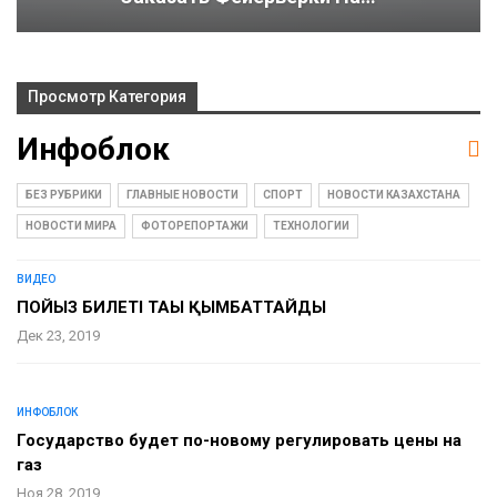
Просмотр Категория
Инфоблок
БЕЗ РУБРИКИ
ГЛАВНЫЕ НОВОСТИ
СПОРТ
НОВОСТИ КАЗАХСТАНА
НОВОСТИ МИРА
ФОТОРЕПОРТАЖИ
ТЕХНОЛОГИИ
ВИДЕО
ПОЙЫЗ БИЛЕТІ ТАҒЫ ҚЫМБАТТАЙДЫ
Дек 23, 2019
ИНФОБЛОК
Государство будет по-новому регулировать цены на
газ
Ноя 28, 2019