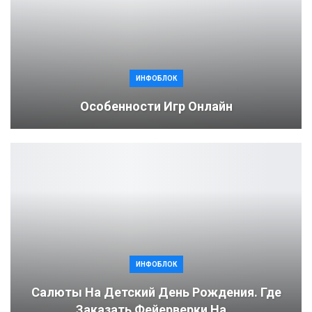
ИНФОБЛОК
Особенности Игр Онлайн
ИНФОБЛОК
Салюты На Детский День Рождения. Где
Заказать Фейерверки На…