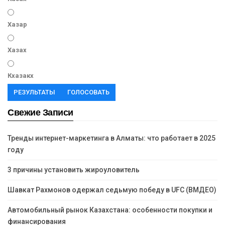
Хазар
Хазах
Кхазакх
РЕЗУЛЬТАТЫ
ГОЛОСОВАТЬ
Свежие Записи
Тренды интернет-маркетинга в Алматы: что работает в 2025
году
3 причины установить жироуловитель
Шавкат Рахмонов одержал седьмую победу в UFC (ВМДЕО)
Автомобильный рынок Казахстана: особенности покупки и
финансирования